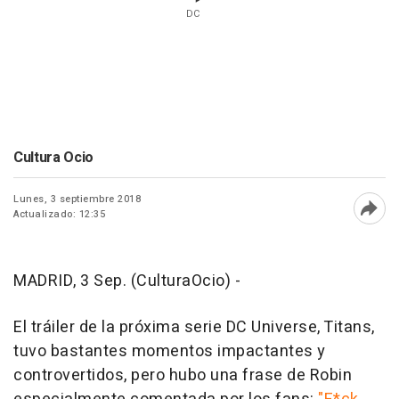
DC
Cultura Ocio
Lunes, 3 septiembre 2018
Actualizado: 12:35
Abri
MADRID, 3 Sep. (CulturaOcio) -
El tráiler de la próxima serie DC Universe, Titans,
tuvo bastantes momentos impactantes y
controvertidos, pero hubo una frase de Robin