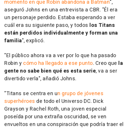
momento en que Robin abandona a Batman
",
aseguró Johns en una entrevista a CBR. "Él era
un personaje perdido. Estaba esperando a ver
cuál era su siguiente paso, y todos
los Titans
están perdidos individualmente y forman una
familia
", explicó.
"El público ahora va a ver por lo que ha pasado
Robin y
cómo ha llegado a ese punto
. Creo que
la
gente no sabe bien qué es esta serie
, va a ser
divertido verla", añadió Johns.
"Titans se centra en u
n grupo de jóvenes
superhéroes
de todo el Universo DC. Dick
Grayson y Rachel Roth, una joven especial
poseída por una extraña oscuridad, se ven
envueltos en una conspiración que podría traer el