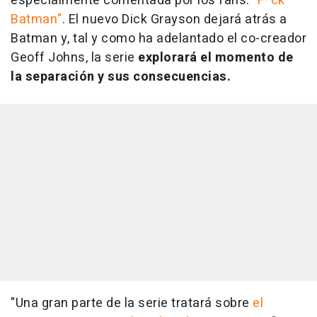
especialmente comentada por los fans:
"F*ck
Batman"
. El nuevo Dick Grayson dejará atrás a
Batman y, tal y como ha adelantado el co-creador
Geoff Johns, la serie
explorará el momento de
la separación y sus consecuencias.
"Una gran parte de la serie tratará sobre
el