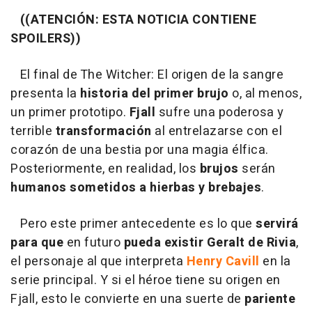
((ATENCIÓN: ESTA NOTICIA CONTIENE
SPOILERS))
El final de The Witcher: El origen de la sangre
presenta la
historia del primer brujo
o, al menos,
un primer prototipo.
Fjall
sufre una poderosa y
terrible
transformación
al entrelazarse con el
corazón de una bestia por una magia élfica.
Posteriormente, en realidad, los
brujos
serán
humanos sometidos a hierbas y brebajes
.
Pero este primer antecedente es lo que
servirá
para que
en futuro
pueda existir Geralt de Rivia
,
el personaje al que interpreta
Henry Cavill
en la
serie principal. Y si el héroe tiene su origen en
Fjall, esto le convierte en una suerte de
pariente