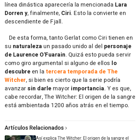
línea dinástica aparecería la mencionada
Lara
Dorren y
, finalmente,
Ciri
. Esto la convierte en
descendiente de Fjall.
De esta forma, tanto Gerlat como Ciri tienen en
su
naturaleza
un pasado unido al del
personaje
de Laurence O'Fuarain
. Quizá esto pueda servir
como giro argumental si alguno de ellos
lo
descubre
en la
tercera temporada de The
Witcher
, si bien es cierto que la serie podría
avanzar
sin darle
mayor
importancia
. Y es que,
cabe recordar, The Witcher: El origen de la sangre
está ambientada 1200 años atrás en el tiempo.
Artículos Relacionados
Así explica The Witcher: El origen de la sangre el