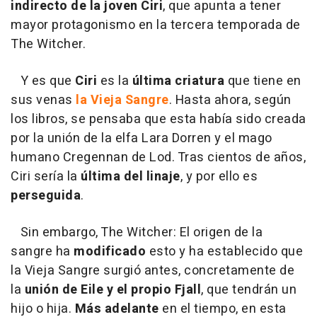
indirecto de la joven Ciri
, que apunta a tener
mayor protagonismo en la tercera temporada de
The Witcher.
Y es que
Ciri
es la
última criatura
que tiene en
sus venas
la Vieja Sangre
. Hasta ahora, según
los libros, se pensaba que esta había sido creada
por la unión de la elfa Lara Dorren y el mago
humano Cregennan de Lod. Tras cientos de años,
Ciri sería la
última del linaje
, y por ello es
perseguida
.
Sin embargo, The Witcher: El origen de la
sangre ha
modificado
esto y ha establecido que
la Vieja Sangre surgió antes, concretamente de
la
unión de Eile y el propio Fjall
, que tendrán un
hijo o hija.
Más adelante
en el tiempo, en esta