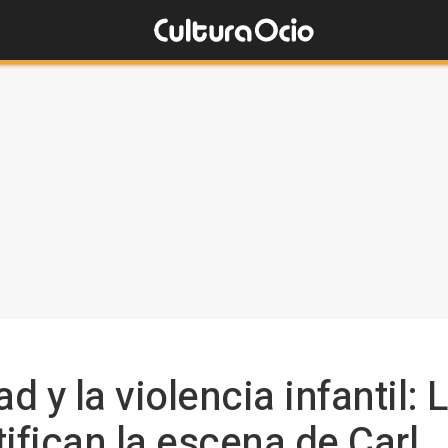
 y la violencia infantil: 
ifican la escena de Carl