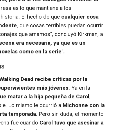
resa es lo que mantiene a los
historia. El hecho de que
cualquier cosa
ndente
, que cosas terribles puedan ocurrir
sonajes que amamos", concluyó Kirkman, a
escena era necesaria, ya que es un
novelas como en la serie".
IS
Walking Dead
recibe críticas por la
supervivientes más jóvenes.
Ya en la
ue matar a la hija pequeña de Carol
,
bie. Lo mismo le ocurrió a
Michonne con la
arta temporada
. Pero sin duda, el momento
fecha fue cuando
Carol tuvo que asesinar a