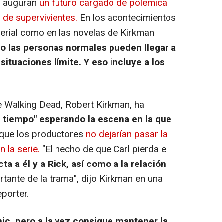
o auguran
un futuro cargado de polémica
o de supervivientes.
En los acontecimientos
 serial como en las novelas de Kirkman
 las personas normales pueden llegar a
ituaciones límite. Y eso incluye a los
e Walking Dead, Robert Kirkman, ha
e tiempo" esperando la escena en la que
 que los productores
no dejarían pasar la
n la serie.
"El hecho de que Carl pierda el
a a él y a Rick, así como a la relación
tante de la trama", dijo Kirkman en una
porter.
ic, pero a la vez consigue mantener la