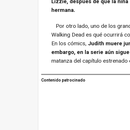
Lizzie, después de que la niña
hermana.
Por otro lado, uno de los grand
Walking Dead
es qué ocurrirá co
En los cómics,
Judith muere jun
embargo, en la serie aún sigue
matanza del capítulo estrenado 
Contenido patrocinado