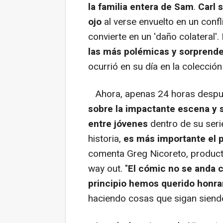
la familia entera de Sam
.
Carl 
ojo
al verse envuelto en un confli
convierte en un 'daño colateral'
las más polémicas y sorprend
ocurrió en su día en la colecci
Ahora, apenas 24 horas despué
sobre la impactante escena y so
entre jóvenes
dentro de su ser
historia,
es más importante el 
comenta Greg Nicoreto, product
way out
. "
El cómic no se anda c
principio hemos querido honrar
haciendo cosas que sigan siend