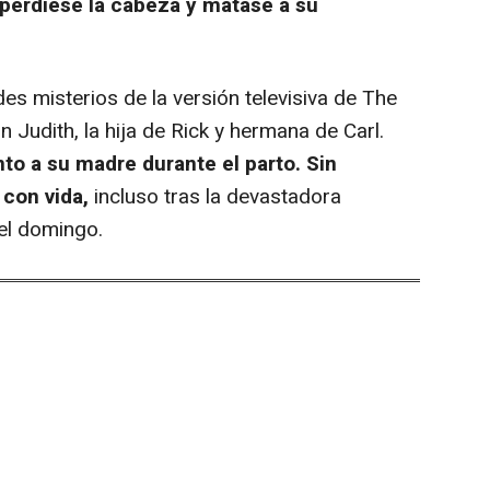
 perdiese la cabeza y matase a su
es misterios de la versión televisiva de
The
n Judith, la hija de Rick y hermana de Carl.
to a su madre durante el parto. Sin
 con vida,
incluso tras la devastadora
el domingo.