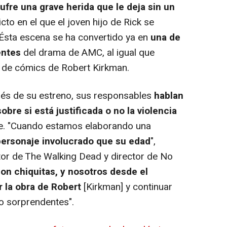
sufre una grave herida que le deja sin un
cto en el que el joven hijo de Rick se
. Ésta escena se ha convertido ya en
una de
entes
del drama de AMC, al igual que
ón de cómics de Robert Kirkman.
s de su estreno, sus responsables
hablan
bre si está justificada o no la violencia
ie. "Cuando estamos elaborando una
personaje involucrado que su edad
",
or de The Walking Dead y director de
No
on chiquitas, y nosotros desde el
 la obra de Robert
[Kirkman] y continuar
o sorprendentes".