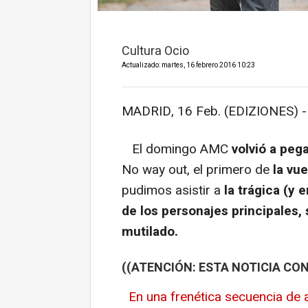
Cultura Ocio
Actualizado: martes, 16 febrero 2016 10:23
MADRID, 16 Feb. (EDIZIONES) -
El domingo AMC
volvió a peg
No way out
, el primero de
la vu
pudimos asistir a
la trágica (y
de los personajes principales
mutilado.
((ATENCIÓN: ESTA NOTICIA CON
En una frenética secuencia de