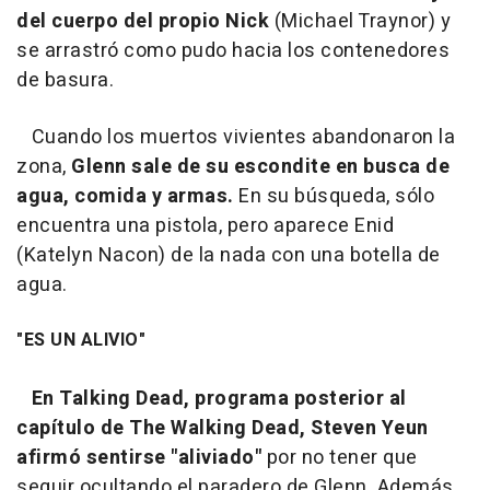
del cuerpo del propio Nick
(Michael Traynor) y
se arrastró como pudo hacia los contenedores
de basura.
Cuando los muertos vivientes abandonaron la
zona,
Glenn sale de su escondite en busca de
agua, comida y armas.
En su búsqueda, sólo
encuentra una pistola, pero aparece Enid
(Katelyn Nacon) de la nada con una botella de
agua.
"ES UN ALIVIO"
En
Talking Dead
, programa posterior al
capítulo de
The Walking Dead
, Steven Yeun
afirmó sentirse "aliviado"
por no tener que
seguir ocultando el paradero de Glenn. Además,