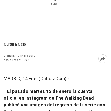
AMC
Cultura Ocio
Viernes, 15 enero 2016
Actualizado: 10:28
Abri
MADRID, 14 Ene. (CulturaOcio) -
El pasado martes 12 de enero la cuenta
oficial en Instagram de
The Walking Dead
publicó una imagen del regreso de la serie con