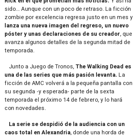
Rick en el que prometían más noticias.
Y así ha
sido... Aunque con un poco de retraso. La ficción
zombie por excelencia regresa justo en un mes y
lanza una nueva imagen del regreso, un nuevo
póster y unas declaraciones de su creador
, que
avanza algunos detalles de la segunda mitad de
temporada.
Junto a
Juego de Tronos
,
The Walking Dead
es
una de las series que más pasión levanta.
La
ficción de AMC volverá a la pequeña pantalla con
su segunda -y esperada- parte de la sexta
temporada el próximo 14 de febrero, y lo hará
con novedades.
La serie se despidió de la audiencia con un
caos total en Alexandria
, donde una horda de