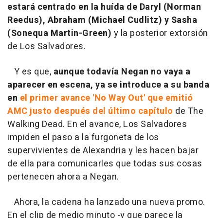
estará centrado en la huída de Daryl (Norman
Reedus), Abraham (Michael Cudlitz) y Sasha
(Sonequa Martin-Green)
y la posterior extorsión
de Los Salvadores.
Y es que,
aunque todavía Negan no vaya a
aparecer en escena, ya se introduce a su banda
en
el primer avance 'No Way Out' que emitió
AMC justo después del último capítulo
de
The
Walking Dead
. En el avance, Los Salvadores
impiden el paso a la furgoneta de los
supervivientes de Alexandria y les hacen bajar
de ella para comunicarles que todas sus cosas
pertenecen ahora a Negan.
Ahora, la cadena ha lanzado una nueva promo.
En el clip de medio minuto -y que parece la