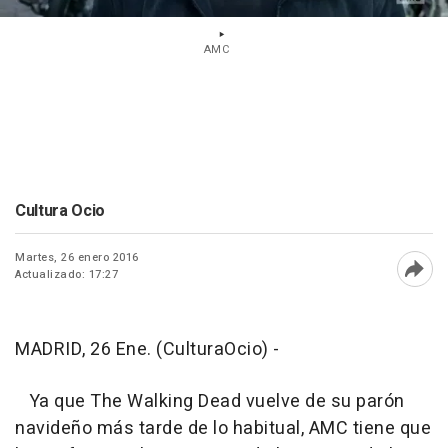
AMC
Cultura Ocio
Martes, 26 enero 2016
Actualizado: 17:27
Abri
MADRID, 26 Ene. (CulturaOcio) -
Ya que
The Walking Dead
vuelve de su parón
navideño más tarde de lo habitual, AMC tiene que