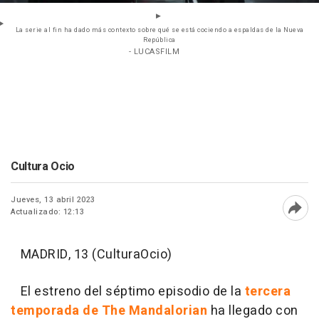
La serie al fin ha dado más contexto sobre qué se está cociendo a espaldas de la Nueva
República
- LUCASFILM
Cultura Ocio
Jueves, 13 abril 2023
Actualizado: 12:13
Abri
MADRID, 13 (CulturaOcio)
El estreno del séptimo episodio de la
tercera
temporada de The Mandalorian
ha llegado con