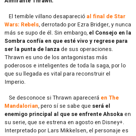
Almirante Thrawn.
El temible villano desapareció
al final de Star
Wars: Rebels
, derrotado por Ezra Bridger, y nunca
más se supo de él. Sin embargo,
el Consejo en la
Sombra confía en que esté vivo y regrese para
ser la punta de lanza
de sus operaciones.
Thrawn es uno de los antagonistas más
poderosos e inteligentes de toda la saga, por lo
que su llegada es vital para reconstruir el
Imperio.
Se desconoce si Thrawn aparecerá
en The
Mandalorian
, pero sí se sabe que
será el
enemigo principal al que se enfrente Ahsoka
en
su serie, que se estrena en agosto en Disney+.
Interpretado por Lars Mikkelsen, el personaje es