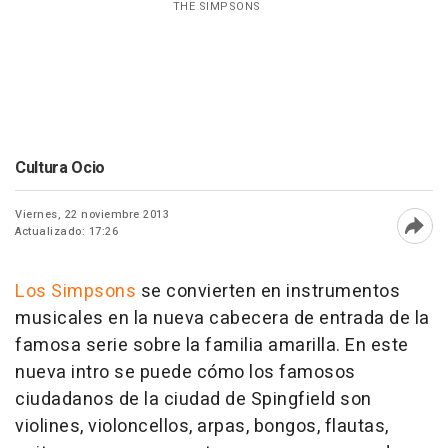
THE SIMPSONS
Cultura Ocio
Viernes, 22 noviembre 2013
Actualizado: 17:26
Abri
Los Simpsons
se convierten en instrumentos
musicales en la nueva cabecera de entrada de la
famosa serie sobre la familia amarilla. En este
nueva intro se puede cómo los famosos
ciudadanos de la ciudad de Spingfield son
violines, violoncellos, arpas, bongos, flautas,