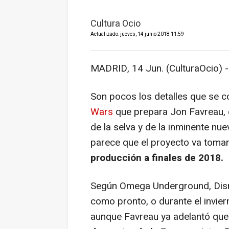
Cultura Ocio
Actualizado: jueves, 14 junio 2018 11:59
MADRID, 14 Jun. (CulturaOcio) -
Son pocos los detalles que se 
Wars
que prepara Jon Favreau, d
de la selva y de la inminente nu
parece que el proyecto va toman
producción a finales de 2018.
Según Omega Underground, Disn
como pronto, o durante el invier
aunque Favreau ya adelantó qu