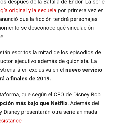
años después de la Batalla de Endor. La serie
gía original y la secuela
por primera vez en
 anunció que la ficción tendrá personajes
momento se desconoce qué vinculación
e.
stán escritos la mitad de los episodios de
uctor ejecutivo además de guionista. La
strenará en exclusiva en el
nuevo servicio
á a finales de 2019.
taforma, que según el CEO de Disney Bob
ipción más bajo que Netflix
. Además del
y Disney presentarán otra serie animada
sistance.