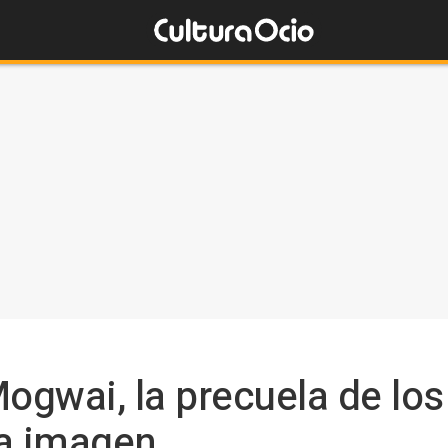
Mogwai, la precuela de los
ra imagen