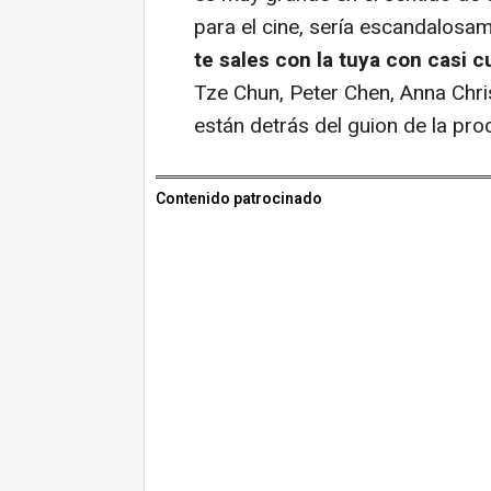
para el cine, sería escandalosa
te sales con la tuya con casi c
Tze Chun, Peter Chen, Anna Chr
están detrás del guion de la pro
Contenido patrocinado