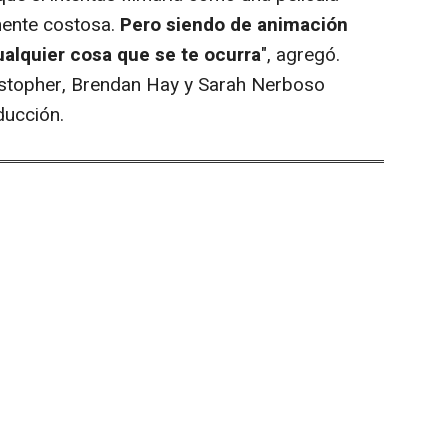
mente costosa.
Pero siendo de animación
ualquier cosa que se te ocurra
", agregó.
istopher, Brendan Hay y Sarah Nerboso
ducción.