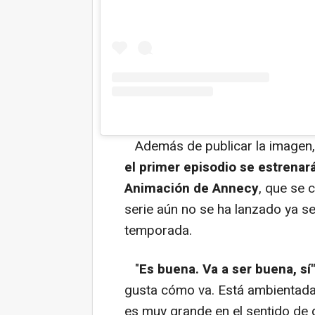
Además de publicar la imagen,
el primer episodio se estrenará
Animación de Annecy
, que se 
serie aún no se ha lanzado ya 
temporada.
"
Es buena. Va a ser buena, sí"
gusta cómo va. Está ambientada 
es muy grande en el sentido de q