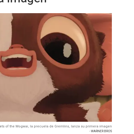
ets of the Mogwai, la precuela de Gremlins, lanza su primera imagen
- WARNER BROS