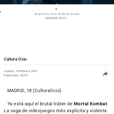
Sanguinario tráiler de Mortal Kombat
- WARNER BROS
Cultura Ocio
Jueves, 18 febrero 2021
Publicado: 18:29
Abri
MADRID, 18 (CulturaOcio)
Ya está aquí el brutal tráiler de
Mortal Kombat
.
La saga de videojuegos más explícita y violenta