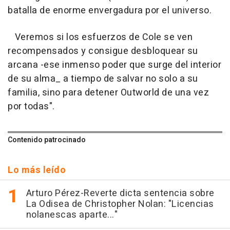
batalla de enorme envergadura por el universo.
Veremos si los esfuerzos de Cole se ven
recompensados y consigue desbloquear su
arcana -ese inmenso poder que surge del interior
de su alma_ a tiempo de salvar no solo a su
familia, sino para detener Outworld de una vez
por todas".
Contenido patrocinado
Lo más leído
Arturo Pérez-Reverte dicta sentencia sobre
La Odisea de Christopher Nolan: "Licencias
nolanescas aparte..."