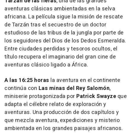
Tarzán de las fieras
, una de las grandes
aventuras clásicas ambientadas en la selva
africana. La película sigue la misión de rescate
de Tarzán tras el secuestro de un doctor
estudioso de las tribus de la jungla por parte de
los seguidores del Dios de los Dedos Esmeralda.
Entre ciudades perdidas y tesoros ocultos, el
título recupera el imaginario del gran cine de
aventuras clásico ligado a África.
A las 16:25 horas
la aventura en el continente
continúa con
Las minas del Rey Salomón
,
miniserie protagonizada por
Patrick Swayze
que
adapta el célebre relato de exploración y
aventuras. Una producción de dos capítulos y
que mezcla aventura, expediciones y misterio
ambientada en los grandes paisajes africanos.