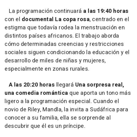
La programación continuará
a las 19:40 horas
con el
documental La copa rosa
, centrado en el
estigma que todavía rodea la menstruación en
distintos países africanos. El trabajo aborda
cómo determinadas creencias y restricciones
sociales siguen condicionando la educación y el
desarrollo de miles de niñas y mujeres,
especialmente en zonas rurales.
A las 20:20 horas
llegará
Una sorpresa real,
una comedia romántica
que aporta un tono más
ligero a la programación especial. Cuando el
novio de Riley, Mandla, la invita a Sudáfrica para
conocer a su familia, ella se sorprende al
descubrir que él es un príncipe.