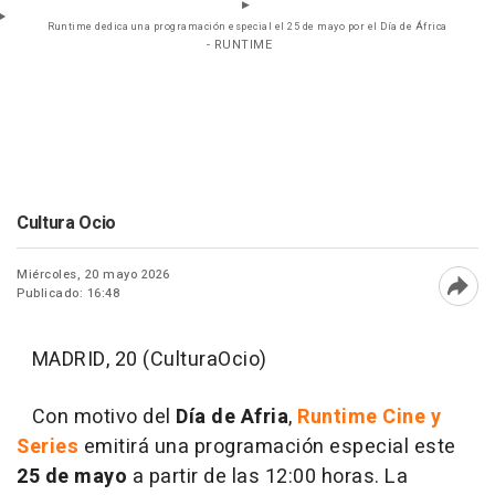
Runtime dedica una programación especial el 25 de mayo por el Día de África
- RUNTIME
Cultura Ocio
Miércoles, 20 mayo 2026
Publicado: 16:48
Abri
MADRID, 20 (CulturaOcio)
Con motivo del
Día de Afria
,
Runtime Cine y
Series
emitirá una programación especial este
25 de mayo
a partir de las 12:00 horas. La