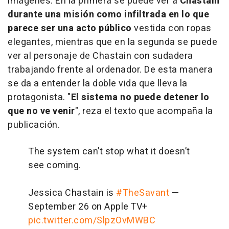
imágenes. En la primera se puede ver a
Chastain
durante una misión como infiltrada en lo que
parece ser una acto público
vestida con ropas
elegantes, mientras que en la segunda se puede
ver al personaje de Chastain con sudadera
trabajando frente al ordenador. De esta manera
se da a entender la doble vida que lleva la
protagonista. "
El sistema no puede detener lo
que no ve venir
", reza el texto que acompaña la
publicación.
The system can’t stop what it doesn’t
see coming.
Jessica Chastain is
#TheSavant
—
September 26 on Apple TV+
pic.twitter.com/SlpzOvMWBC