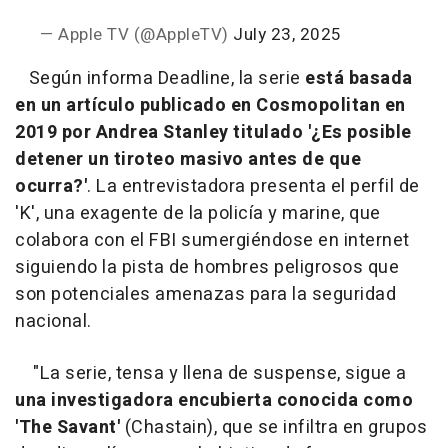
— Apple TV (@AppleTV)
July 23, 2025
Según informa Deadline, la serie
está basada
en un artículo publicado en Cosmopolitan en
2019 por Andrea Stanley titulado '¿Es posible
detener un tiroteo masivo antes de que
ocurra?'
. La entrevistadora presenta el perfil de
'K', una exagente de la policía y marine, que
colabora con el FBI sumergiéndose en internet
siguiendo la pista de hombres peligrosos que
son potenciales amenazas para la seguridad
nacional.
"
La serie, tensa y llena de suspense, sigue a
una investigadora encubierta conocida como
'The Savant'
(Chastain), que se infiltra en grupos