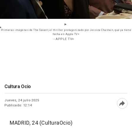
Primeras imágenes de The Savant, el thriller protagonizado por Jessica Chastain, que ya tiene
fecha en Apple TV+
- APPLE TV+
Cultura Ocio
Jueves, 24 julio 2025
Publicado: 12:14
Abri
MADRID, 24 (CulturaOcio)