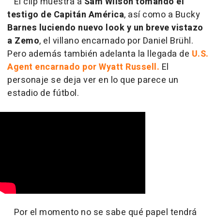
El clip muestra a
Sam Wilson tomando el
testigo de Capitán América
, así como a Bucky
Barnes luciendo nuevo look y un breve vistazo
a Zemo
, el villano encarnado por Daniel Brühl.
Pero además también adelanta la llegada de
U.S.
Agent encarnado por Wyatt Russell.
El
personaje se deja ver en lo que parece un
estadio de fútbol.
Por el momento no se sabe qué papel tendrá