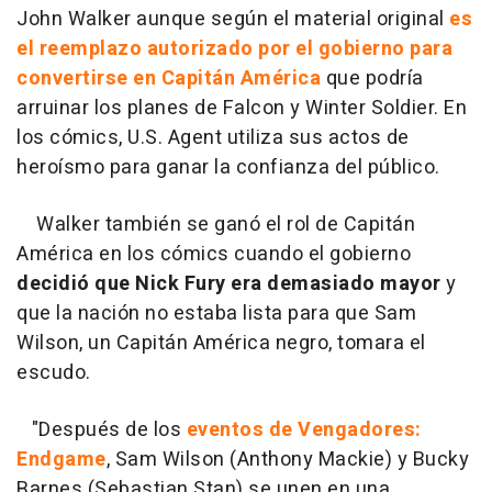
John Walker aunque según el material original
es
el reemplazo autorizado por el gobierno para
convertirse en Capitán América
que podría
arruinar los planes de Falcon y Winter Soldier. En
los cómics, U.S. Agent utiliza sus actos de
heroísmo para ganar la confianza del público.
Walker también se ganó el rol de Capitán
América en los cómics cuando el gobierno
decidió que Nick Fury era demasiado mayor
y
que la nación no estaba lista para que Sam
Wilson, un Capitán América negro, tomara el
escudo.
"
Después de los
eventos de Vengadores:
Endgame
, Sam Wilson (Anthony Mackie) y Bucky
Barnes (Sebastian Stan) se unen en una