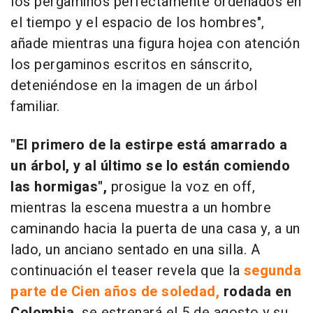
los pergaminos perfectamente ordenados en
el tiempo y el espacio de los hombres",
añade mientras una figura hojea con atención
los pergaminos escritos en sánscrito,
deteniéndose en la imagen de un árbol
familiar.
"El primero de la estirpe está amarrado a
un árbol, y al último se lo están comiendo
las hormigas",
prosigue la voz en off,
mientras la escena muestra a un hombre
caminando hacia la puerta de una casa y, a un
lado, un anciano sentado en una silla. A
continuación el teaser revela que la
segunda
parte de Cien años de soledad,
rodada en
Colombia,
se estrenará el 5 de agosto y su