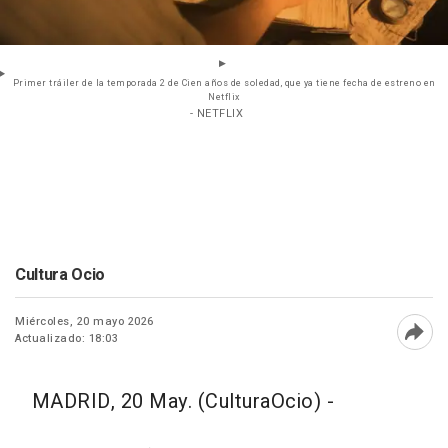
Primer tráiler de la temporada 2 de Cien años de soledad, que ya tiene fecha de estreno en
Netflix
- NETFLIX
Cultura Ocio
Miércoles, 20 mayo 2026
Actualizado: 18:03
Abri
MADRID, 20 May. (CulturaOcio) -