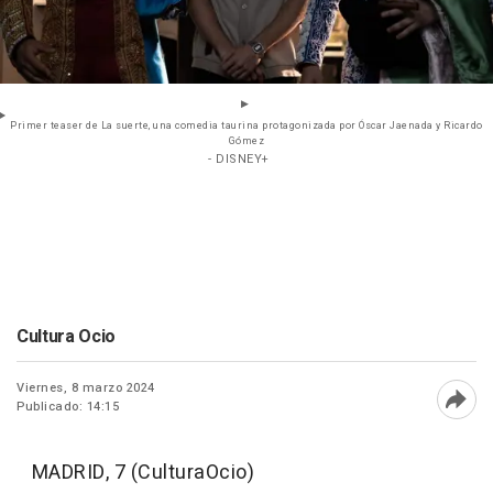
Primer teaser de La suerte, una comedia taurina protagonizada por Óscar Jaenada y Ricardo
Gómez
- DISNEY+
Cultura Ocio
Viernes, 8 marzo 2024
Publicado: 14:15
Abri
MADRID, 7 (CulturaOcio)