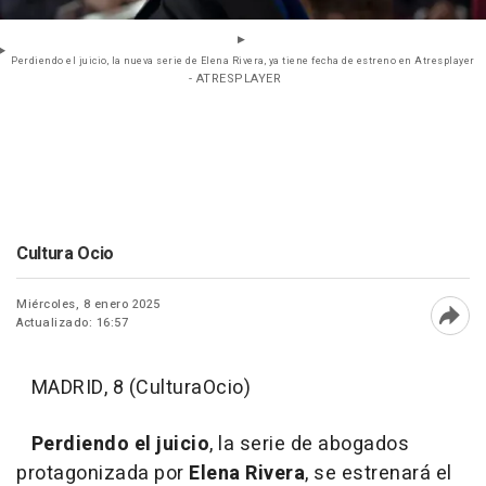
Perdiendo el juicio, la nueva serie de Elena Rivera, ya tiene fecha de estreno en Atresplayer
- ATRESPLAYER
Cultura Ocio
Miércoles, 8 enero 2025
Actualizado: 16:57
Abri
MADRID, 8 (CulturaOcio)
Perdiendo el juicio
, la serie de abogados
protagonizada por
Elena Rivera
, se estrenará el