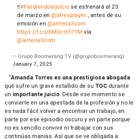
‼️
#Perdiendoeljuicio
se estrenará el 23
de marzo en
@atresplayer
, antes de su
emisión en
@antena3com
https://t.co/bMUcr6t7TM
vía
@antena3com
— Grupo Boomerang TV (@grupoboomerang)
January 7, 2025
"
Amanda Torres
es una prestigiosa abogada
que sufre un grave estallido de su
TOC
durante
un
importante juicio
. Desde ese momento se
convierte en una apestada de la profesión y no le
es nada fácil volver a encontrar un trabajo, en
parte por ese episodio oscuro y en parte porque
no es sencillo convivir ni trabajar con sus
continúas manías. Así que se ve obligada a