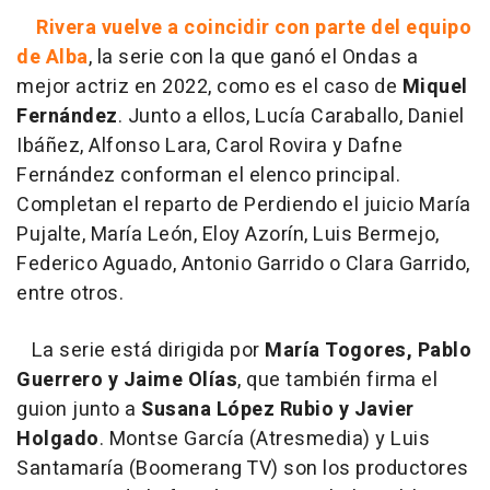
Rivera vuelve a coincidir con parte del equipo
de Alba
, la serie con la que ganó el Ondas a
mejor actriz en 2022, como es el caso de
Miquel
Fernández
. Junto a ellos, Lucía Caraballo, Daniel
Ibáñez, Alfonso Lara, Carol Rovira y Dafne
Fernández conforman el elenco principal.
Completan el reparto de Perdiendo el juicio María
Pujalte, María León, Eloy Azorín, Luis Bermejo,
Federico Aguado, Antonio Garrido o Clara Garrido,
entre otros.
La serie está dirigida por
María Togores, Pablo
Guerrero y Jaime Olías
, que también firma el
guion junto a
Susana López Rubio y Javier
Holgado
. Montse García (Atresmedia) y Luis
Santamaría (Boomerang TV) son los productores