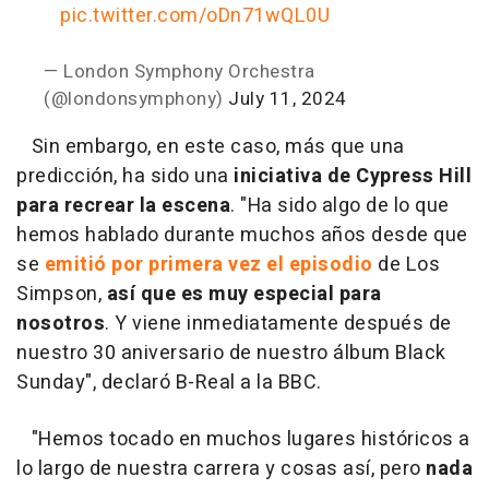
pic.twitter.com/oDn71wQL0U
— London Symphony Orchestra
(@londonsymphony)
July 11, 2024
Sin embargo, en este caso, más que una
predicción, ha sido una
iniciativa de Cypress Hill
para recrear la escena
. "Ha sido algo de lo que
hemos hablado durante muchos años desde que
se
emitió por primera vez el episodio
de Los
Simpson,
así que es muy especial para
nosotros
. Y viene inmediatamente después de
nuestro 30 aniversario de nuestro álbum Black
Sunday", declaró B-Real a la BBC.
"Hemos tocado en muchos lugares históricos a
lo largo de nuestra carrera y cosas así, pero
nada