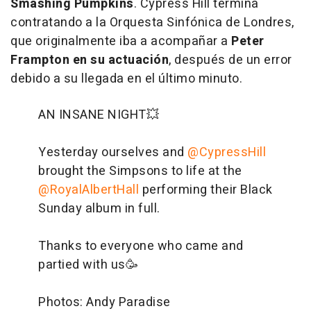
Smashing Pumpkins
. Cypress Hill termina
contratando a la Orquesta Sinfónica de Londres,
que originalmente iba a acompañar a
Peter
Frampton en su actuación
, después de un error
debido a su llegada en el último minuto.
AN INSANE NIGHT💥
Yesterday ourselves and
@CypressHill
brought the Simpsons to life at the
@RoyalAlbertHall
performing their Black
Sunday album in full.
Thanks to everyone who came and
partied with us🥳
Photos: Andy Paradise