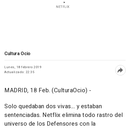
NETFLIX
Cultura Ocio
Lunes, 18 febrero 2019
Actualizado: 22:35
Abri
MADRID, 18 Feb. (CulturaOcio) -
Solo quedaban dos vivas... y estaban
sentenciadas. Netflix elimina todo rastro del
universo de los Defensores con la