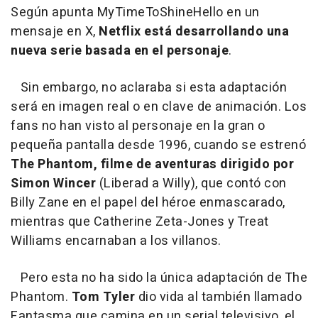
Según apunta MyTimeToShineHello en un
mensaje en X,
Netflix está desarrollando una
nueva serie basada en el personaje
.
Sin embargo, no aclaraba si esta adaptación
será en imagen real o en clave de animación. Los
fans no han visto al personaje en la gran o
pequeña pantalla desde 1996, cuando se estrenó
The Phantom, filme de aventuras dirigido por
Simon Wincer
(Liberad a Willy), que contó con
Billy Zane en el papel del héroe enmascarado,
mientras que Catherine Zeta-Jones y Treat
Williams encarnaban a los villanos.
Pero esta no ha sido la única adaptación de The
Phantom.
Tom Tyler
dio vida al también llamado
Fantasma que camina en un serial televisivo, el