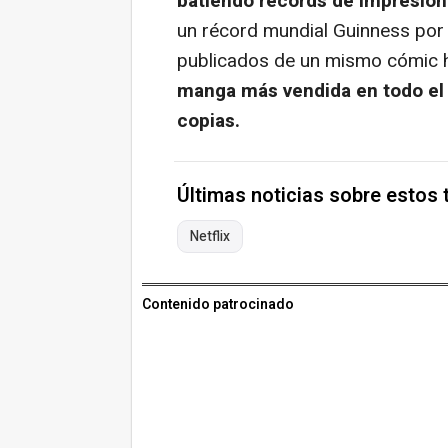
batiendo récords de impresió
un récord mundial Guinness por
publicados de un mismo cómic h
manga más vendida en todo el
copias.
Últimas noticias sobre estos
Netflix
Contenido patrocinado