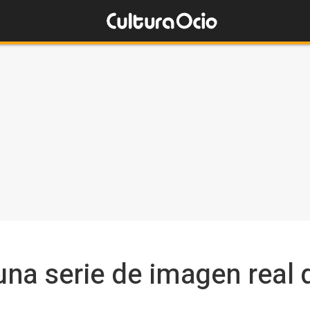
 una serie de imagen real
s