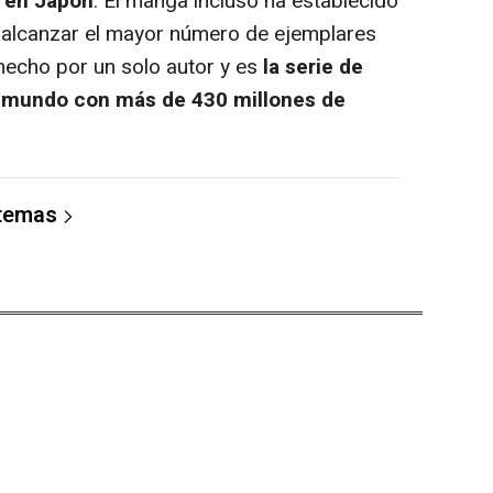
n en Japón
. El manga incluso ha establecido
 alcanzar el mayor número de ejemplares
echo por un solo autor y es
la serie de
 mundo con más de 430 millones de
 temas