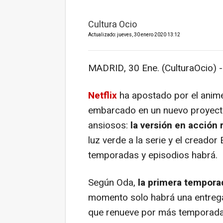
Cultura Ocio
Actualizado: jueves, 30 enero 2020 13:12
MADRID, 30 Ene. (CulturaOcio) -
Netflix
ha apostado por el anime
embarcado en un nuevo proyec
ansiosos:
la versión en acción 
luz verde a la serie y el creador
temporadas y episodios habrá.
Según Oda,
la primera tempora
momento solo habrá una entrega 
que renueve por más temporad