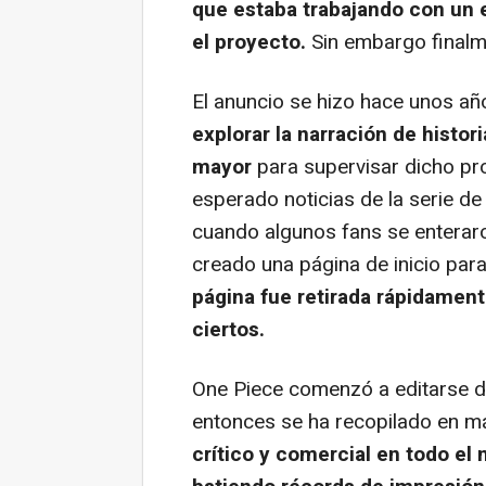
que estaba trabajando con un 
el proyecto.
Sin embargo final
El anuncio se hizo hace unos año
explorar la narración de histo
mayor
para supervisar dicho pr
esperado noticias de la serie de
cuando algunos fans se enteraro
creado una página de inicio par
página fue retirada rápidamen
ciertos.
One Piece comenzó a editarse 
entonces se ha recopilado en 
crítico y comercial en todo e