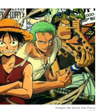
Imagen del anime One Piece