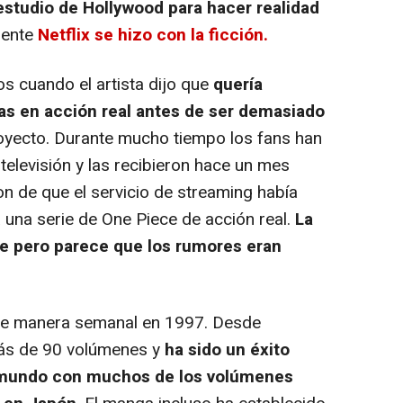
estudio de Hollywood para hacer realidad
mente
Netflix se hizo con la ficción.
s cuando el artista dijo que
quería
rias en acción real antes de ser demasiado
oyecto. Durante mucho tiempo los fans han
 televisión y las recibieron hace un mes
n de que el servicio de streaming había
a una serie de
One Piece
de acción real.
La
te pero parece que los rumores eran
de manera semanal en 1997. Desde
más de 90 volúmenes y
ha sido un éxito
l mundo con muchos de los volúmenes