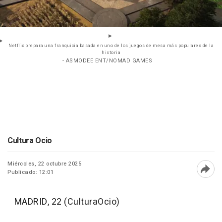
Netflix prepara una franquicia basada en uno de los juegos de mesa más populares de la
historia
- ASMODEE ENT/NOMAD GAMES
Cultura Ocio
Miércoles, 22 octubre 2025
Publicado: 12:01
Abri
MADRID, 22 (CulturaOcio)