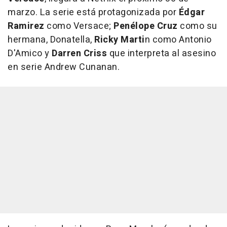
marzo. La serie está protagonizada por
Édgar
Ramirez
como Versace;
Penélope Cruz
como su
hermana, Donatella,
Ricky Marti
n como Antonio
D'Amico y
Darren Criss
que interpreta al asesino
en serie Andrew Cunanan.