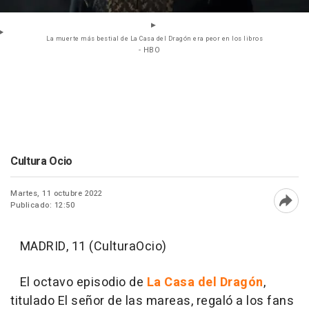
La muerte más bestial de La Casa del Dragón era peor en los libros
- HBO
Cultura Ocio
Martes, 11 octubre 2022
Publicado: 12:50
Abri
MADRID, 11 (CulturaOcio)
El octavo episodio de
La Casa del Dragón
,
titulado El señor de las mareas, regaló a los fans