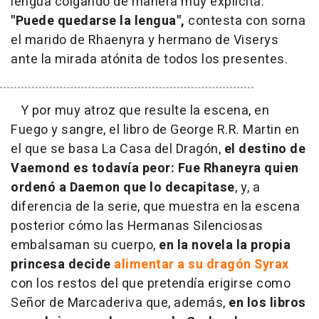
lengua colgando de manera muy explícita.
"Puede quedarse la lengua",
contesta con sorna
el marido de Rhaenyra y hermano de Viserys
ante la mirada atónita de todos los presentes.
Y por muy atroz que resulte la escena, en
Fuego y sangre, el libro de George R.R. Martin en
el que se basa La Casa del Dragón,
el destino de
Vaemond es todavía peor: Fue Rhaneyra quien
ordenó a Daemon que lo decapitase
, y, a
diferencia de la serie, que muestra en la escena
posterior cómo las Hermanas Silenciosas
embalsaman su cuerpo,
en la novela la propia
princesa decide
alimentar a su dragón Syrax
con los restos del que pretendía erigirse como
Señor de Marcaderiva que, además,
en los libros