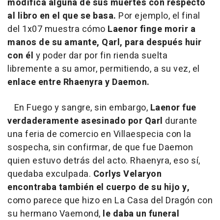
modifica alguna de sus muertes con respecto
al libro en el que se basa.
Por ejemplo, el final
del 1x07 muestra cómo
Laenor finge morir a
manos de su amante, Qarl, para después huir
con él
y poder dar por fin rienda suelta
libremente a su amor, permitiendo, a su vez, el
enlace entre Rhaenyra y Daemon.
En Fuego y sangre, sin embargo,
Laenor fue
verdaderamente asesinado por Qarl
durante
una feria de comercio en Villaespecia con la
sospecha, sin confirmar, de que fue Daemon
quien estuvo detrás del acto. Rhaenyra, eso sí,
quedaba exculpada.
Corlys Velaryon
encontraba también el cuerpo de su hijo y,
como parece que hizo en La Casa del Dragón con
su hermano Vaemond,
le daba un funeral