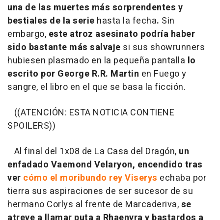
una de las muertes más sorprendentes y
bestiales de la serie
hasta la fecha
.
Sin
embargo,
este atroz asesinato podría haber
sido bastante más salvaje
si sus showrunners
hubiesen plasmado en la pequeña pantalla
lo
escrito por George R.R. Martin
en Fuego y
sangre, el libro en el que se basa la ficción.
((ATENCIÓN: ESTA NOTICIA CONTIENE
SPOILERS))
Al final del 1x08 de La Casa del Dragón,
un
enfadado Vaemond Velaryon, encendido tras
ver
cómo el moribundo rey Viserys
echaba por
tierra sus aspiraciones de ser sucesor de su
hermano Corlys al frente de Marcaderiva,
se
atreve a llamar puta a Rhaenyra y bastardos a