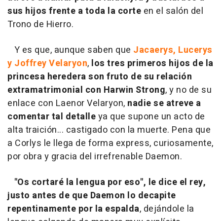
sus hijos frente a toda la corte
en el salón del
Trono de Hierro.
Y es que, aunque saben que
Jacaerys, Lucerys
y Joffrey Velaryon
,
los tres primeros hijos de la
princesa heredera son fruto de su relación
extramatrimonial con Harwin Strong
, y no de su
enlace con Laenor Velaryon,
nadie se atreve a
comentar tal detalle
ya que supone un acto de
alta traición... castigado con la muerte. Pena que
a Corlys le llega de forma express, curiosamente,
por obra y gracia del irrefrenable Daemon.
"Os cortaré la lengua por eso", le dice el rey,
justo antes de que Daemon lo decapite
repentinamente por la espalda
, dejándole la