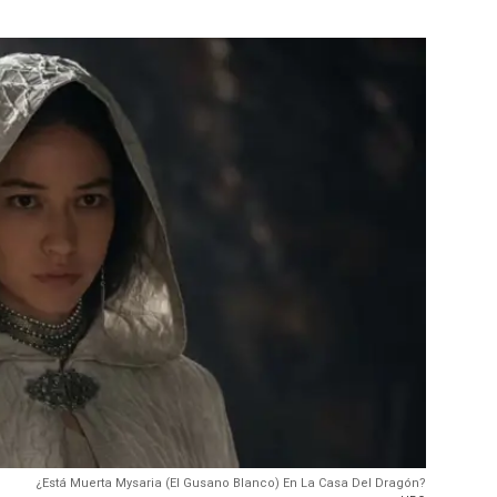
¿Está Muerta Mysaria (El Gusano Blanco) En La Casa Del Dragón?