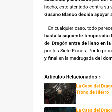
hecho, este atentado contra su 
Gusano Blanco decida apoyar a
En cualquier caso, todo parec
hasta la siguiente temporada
d
del Dragón
entre de lleno en l
por los Siete Reinos. Por lo pr
y final
en la madrugada
del dom
Artículos Relacionados
La Casa del Drag
Trono de Hierro
La Casa del Dragó