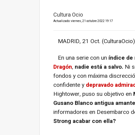
Cultura Ocio
Actualizado: viernes, 21 octubre 2022 19:17
MADRID, 21 Oct. (CulturaOcio)
En una serie con un
índice de
Dragón
,
nadie está a salvo.
Ni s
fondos y con máxima discrecció
confidente y
depravado admirad
Hightower, puso su objetivo en
Gusano Blanco antigua amant
informadores en Desembarco del
Strong acabar con ella?