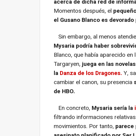
acerca de dicha red de inform
Momentos después, el
pequeño
el Gusano Blanco es devorado 
Sin embargo, al menos atendiend
Mysaria podría haber sobrevivi
Blanco, que había aparecido en
Targaryen,
juega en las novelas
la
Danza de los Dragones.
Y, sa
cambiar el canon, su presencia
de HBO.
En concreto,
Mysaria sería la
filtrando informaciones relativa
movimientos. Por tanto,
parece 
asesinato planificado por Ser