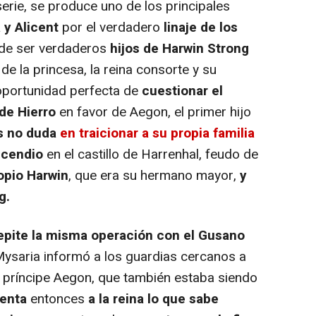
serie, se produce uno de los principales
y Alicent
por el verdadero
linaje de los
de ser verdaderos
hijos de Harwin Strong
de la princesa, la reina consorte y su
oportunidad perfecta de
cuestionar el
de Hierro
en favor de Aegon, el primer hijo
s no duda
en traicionar a su propia familia
ncendio
en el castillo de Harrenhal, feudo de
opio Harwin
, que era su hermano mayor,
y
g.
epite la misma operación con el Gusano
Mysaria informó a los guardias cercanos a
 príncipe Aegon, que también estaba siendo
enta
entonces
a la reina lo que sabe