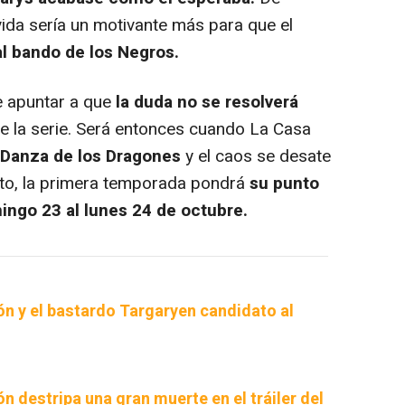
vida sería un motivante más para que el
l bando de los Negros.
e apuntar a que
la duda no se resolverá
e la serie. Será entonces cuando La Casa
a Danza de los Dragones
y el caos se desate
onto, la primera temporada pondrá
su punto
ingo 23 al lunes 24 de octubre.
ón y el bastardo Targaryen candidato al
n destripa una gran muerte en el tráiler del