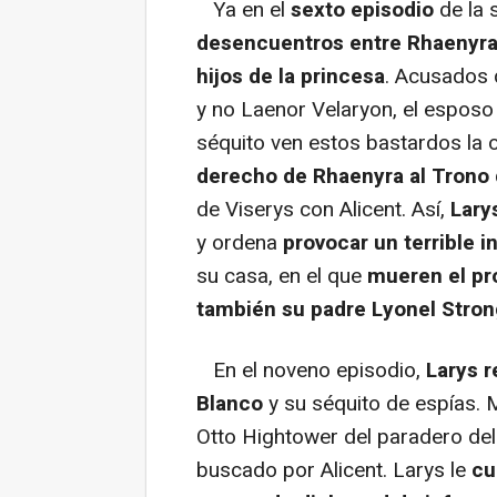
Ya en el
sexto episodio
de la 
desencuentros entre Rhaenyra 
hijos de la princesa
. Acusados 
y no Laenor Velaryon, el esposo 
séquito ven estos bastardos la 
derecho de Rhaenyra al Trono 
de Viserys con Alicent. Así,
Lary
y ordena
provocar un terrible i
su casa, en el que
mueren el pr
también su padre Lyonel Stron
En el noveno episodio,
Larys r
Blanco
y su séquito de espías. 
Otto Hightower del paradero del
buscado por Alicent. Larys le
cu