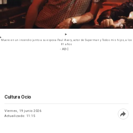
Muere en un incendio junto a su esposa Paul Avery, actor de Superman y Todos mis hijos, a los
81 años
- ABC
Cultura Ocio
Viernes, 19 junio 2026
Actualizado: 11:15
Abri