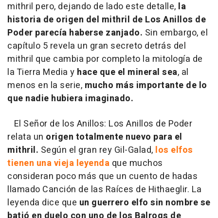
mithril pero, dejando de lado este detalle,
la
historia de origen del mithril de Los Anillos de
Poder parecía haberse zanjado.
Sin embargo, el
capítulo 5 revela un gran secreto detrás del
mithril que cambia por completo la mitología de
la Tierra Media y
hace que el mineral sea
, al
menos en la serie,
mucho más importante de lo
que nadie hubiera imaginado.
El Señor de los Anillos: Los Anillos de Poder
relata un
origen totalmente nuevo para el
mithril.
Según el gran rey Gil-Galad,
los elfos
tienen una vieja leyenda
que muchos
consideran poco más que un cuento de hadas
llamado Canción de las Raíces de Hithaeglir. La
leyenda dice que
un guerrero elfo sin nombre se
batió en duelo con uno de los Balrogs de