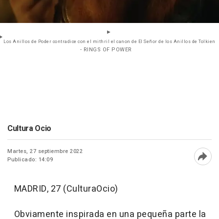
Los Anillos de Poder contradice con el mithril el canon de El Señor de los Anillos de Tolkien
- RINGS OF POWER
Cultura Ocio
Martes, 27 septiembre 2022
Publicado: 14:09
Abri
MADRID, 27 (CulturaOcio)
Obviamente inspirada en una pequeña parte la