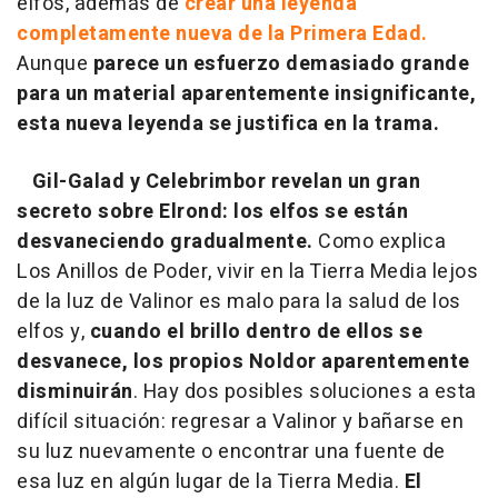
elfos, además de
crear
una leyenda
completamente nueva de la Primera Edad.
Aunque
parece un esfuerzo demasiado grande
para un material aparentemente insignificante,
esta nueva leyenda se justifica en la trama.
Gil-Galad y Celebrimbor revelan un gran
secreto sobre Elrond: los elfos se están
desvaneciendo gradualmente.
Como explica
Los Anillos de Poder, vivir en la Tierra Media lejos
de la luz de Valinor es malo para la salud de los
elfos y,
cuando el brillo dentro de ellos se
desvanece, los propios Noldor aparentemente
disminuirán
. Hay dos posibles soluciones a esta
difícil situación: regresar a Valinor y bañarse en
su luz nuevamente o encontrar una fuente de
esa luz en algún lugar de la Tierra Media.
El