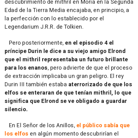
descubrimiento de mithril en Moria en la Segunda
Edad de la Tierra Media encajaba, en principio, a
la perfección con lo establecido por el
Legendarium J.R.R. de Tolkien.
Pero posteriormente,
en el episodio 4 el
príncipe Durin le dice a su viejo amigo Elrond
que el mithril representaba un futuro brillante
para los enanos
, pero advierte de que el proceso
de extracción implicaba un gran peligro. El rey
Durin III también estaba
aterrorizado de que los
elfos se enteraran de que tenían mithril, lo que
significa que Elrond se ve obligado a guardar
silencio.
En El Señor de los Anillos,
el público sabía que
los elfos
en algún momento descubrirían el