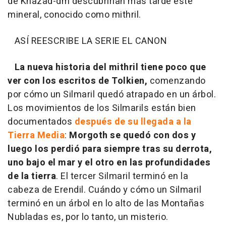
de Khazad-dm descubrirían más tarde este
mineral, conocido como mithril.
ASÍ REESCRIBE LA SERIE EL CANON
La nueva historia del mithril tiene poco que
ver con los escritos de Tolkien,
comenzando
por cómo un Silmaril quedó atrapado en un árbol.
Los movimientos de los Silmarils están bien
documentados
después de su llegada a la
Tierra Media
:
Morgoth se quedó con dos y
luego los perdió para siempre tras su derrota,
uno bajo el mar y el otro en las profundidades
de la tierra
. El tercer Silmaril terminó en la
cabeza de Erendil. Cuándo y cómo un Silmaril
terminó en un árbol en lo alto de las Montañas
Nubladas es, por lo tanto, un misterio.