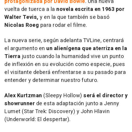
protagonizada por David Bowie
. Una nueva
vuelta de tuerca a la
novela escrita en 1963 por
Walter Tevis,
y en la que también se basó
Nicolas Roeg
para rodar el filme.
La nueva serie, según adelanta TVLine, centrará
el argumento en
un alienígena que aterriza en la
Tierra
justo cuando la humanidad vive un punto
de inflexión en su evolución como especie, pues
el visitante deberá enfrentarse a su pasado para
entender y determinar nuestro futuro.
Alex Kurtzman
(
Sleepy Hollow
)
será el director
y
showrunner
de esta adaptación junto a Jenny
Lumet (
Star Trek: Discovery
) y John Hlavin
(
Underworld: El despertar
).