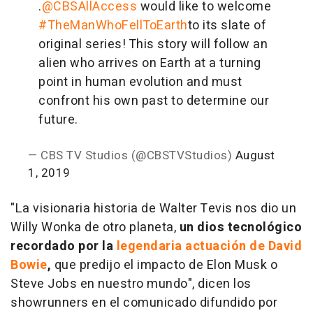
.
@CBSAllAccess
would like to welcome
#TheManWhoFellToEarth
to its slate of
original series! This story will follow an
alien who arrives on Earth at a turning
point in human evolution and must
confront his own past to determine our
future.
— CBS TV Studios (@CBSTVStudios)
August
1, 2019
"La visionaria historia de Walter Tevis nos dio un
Willy Wonka de otro planeta,
un dios tecnológico
recordado por la
legendaria actuación de David
Bowie
,
que predijo el impacto de Elon Musk o
Steve Jobs en nuestro mundo", dicen los
showrunners en el comunicado difundido por