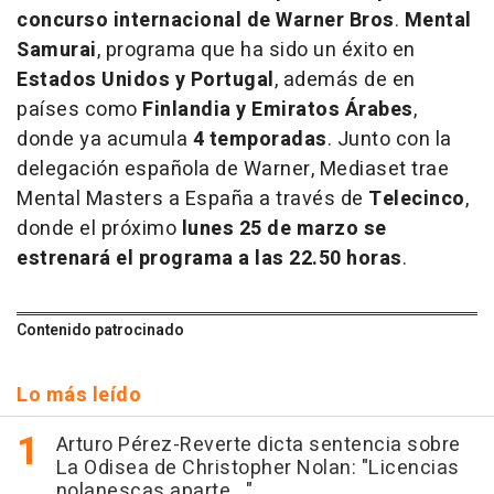
concurso internacional de Warner Bros
.
Mental
Samurai
, programa que ha sido un éxito en
Estados Unidos y Portugal
, además de en
países como
Finlandia y Emiratos Árabes
,
donde ya acumula
4 temporadas
. Junto con la
delegación española de Warner, Mediaset trae
Mental Masters a España a través de
Telecinco
,
donde el próximo
lunes 25 de marzo se
estrenará el programa a las 22.50 horas
.
Contenido patrocinado
Lo más leído
Arturo Pérez-Reverte dicta sentencia sobre
La Odisea de Christopher Nolan: "Licencias
nolanescas aparte..."