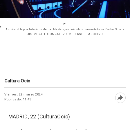
Archivo - Llega a Telecinco Mental Masters, un quiz-show presentado por Carlos Sobera
- LUIS MIGUEL GONZALEZ / MEDIASET - ARCHIVO
Cultura Ocio
Viernes, 22 marzo 2024
Publicado: 11:43
Abri
MADRID, 22 (CulturaOcio)