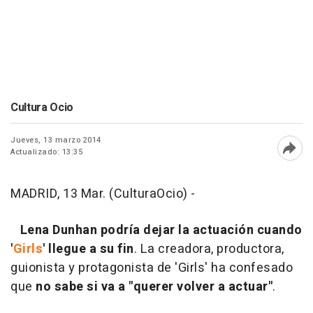
Cultura Ocio
Jueves, 13 marzo 2014
Actualizado: 13:35
Abri
MADRID, 13 Mar. (CulturaOcio) -
Lena Dunhan podría dejar la actuación cuando
'
Girls
' llegue a su fin
. La creadora, productora,
guionista y protagonista de 'Girls' ha confesado
que
no sabe si va a "querer volver a actuar"
.