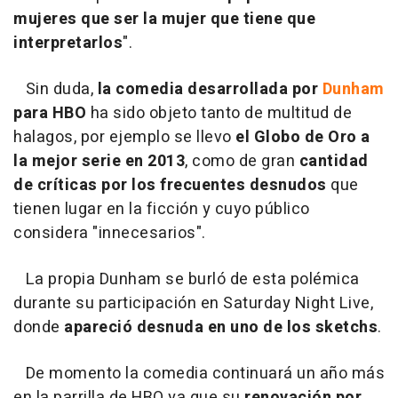
mujeres que ser la mujer que tiene que
interpretarlos
".
Sin duda,
la comedia desarrollada por
Dunham
para HBO
ha sido objeto tanto de multitud de
halagos, por ejemplo se llevo
el
Globo de Oro
a
la mejor serie en 2013
, como de gran
cantidad
de críticas por los frecuentes desnudos
que
tienen lugar en la ficción y cuyo público
considera "innecesarios".
La propia Dunham se burló de esta polémica
durante su participación en
Saturday Night Live
,
donde
apareció desnuda en uno de los sketchs
.
De momento la comedia continuará un año más
en la parrilla de HBO ya que su
renovación por