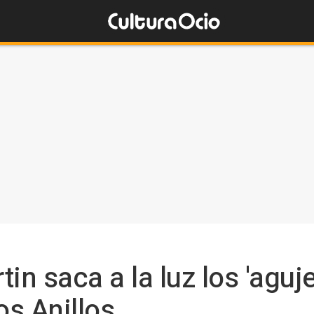
in saca a la luz los 'aguj
os Anillos