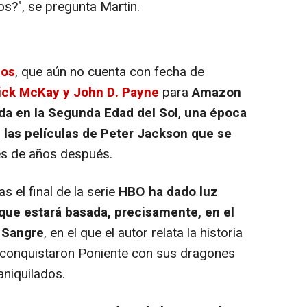
os?", se pregunta Martin.
los
, que aún no cuenta con fecha de
ick McKay y John D. Payne
para
Amazon
da en la Segunda Edad del Sol
,
una época
n las películas de Peter Jackson que se
les de años después.
ras el final de la serie
HBO ha dado luz
que estará basada, precisamente, en el
y Sangre
, en el que el autor relata la historia
o conquistaron Poniente con sus dragones
aniquilados.