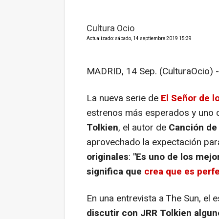
Cultura Ocio
Actualizado: sábado, 14 septiembre 2019 15:39
MADRID, 14 Sep. (CulturaOcio) -
La nueva serie de
El Señor de l
estrenos más esperados y uno d
Tolkien
, el autor de
Canción de 
aprovechado la expectación pa
originales
:
"Es uno de los mejor
significa que
crea que es perf
En una entrevista a The Sun, el 
discutir con JRR Tolkien algu