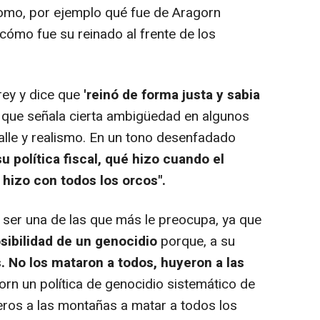
omo, por ejemplo qué fue de Aragorn
cómo fue su reinado al frente de los
 rey y dice que
'reinó de forma justa y sabia
 que señala cierta ambigüedad en algunos
alle y realismo. En un tono desenfadado
u política fiscal, qué hizo cuando el
 hizo con todos los orcos".
 ser una de las que más le preocupa, ya que
osibilidad de un genocidio
porque, a su
 No los mataron a todos, huyeron a las
orn un política de genocidio sistemático de
ros a las montañas a matar a todos los