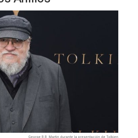
George R.R. Martin durante la presentación de Tolkien