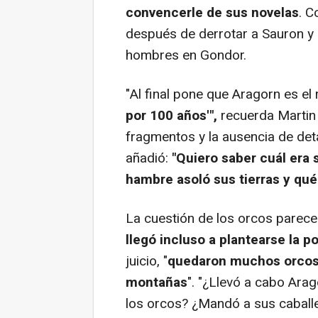
convencerle de sus novelas
. C
después de derrotar a Sauron y 
hombres en Gondor.
"Al final pone que Aragorn es el
por 100 años'",
recuerda Martin
fragmentos y la ausencia de det
añadió:
"Quiero saber cuál era s
hambre asoló sus tierras y qué
La cuestión de los orcos parece
llegó incluso a plantearse la p
juicio, "
quedaron muchos orcos.
montañas
". "¿Llevó a cabo Arag
los orcos? ¿Mandó a sus caballe