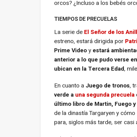
orcos? ¿Incluso a los bebés orc
TIEMPOS DE PRECUELAS
La serie de
El Señor de los Anil
estreno, estará dirigida por
Patr
Prime Video
y
estará ambienta
anterior a lo que pudo verse e
ubican en la Tercera Edad
, mi
En cuanto a
Juego de tronos
, t
verde a
una segunda precuela
último libro de Martin, Fuego 
de la dinastía Targaryen y cóm
para, siglos más tarde, ser casi 