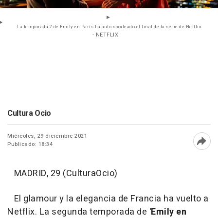
La temporada 2 de Emily en París ha auto-spoileado el final de la serie de Netflix
- NETFLIX
Cultura Ocio
Miércoles, 29 diciembre 2021
Publicado: 18:34
Abri
MADRID, 29 (CulturaOcio)
El glamour y la elegancia de Francia ha vuelto a
Netflix. La segunda temporada de
'Emily en