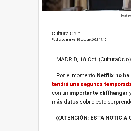
Heathe
Cultura Ocio
Publicado: martes, 18 octubre 2022 19:15
MADRID, 18 Oct. (CulturaOcio)
Por el momento
Netflix no ha
tendrá una segunda temporad
con un
importante cliffhanger
y
más datos
sobre este sorprende
((ATENCIÓN: ESTA NOTICIA 