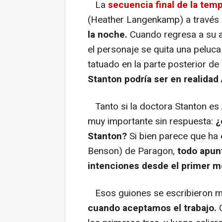
La
secuencia final de la tem
(Heather Langenkamp) a través d
la noche.
Cuando regresa a su a
el personaje se quita una peluca
tatuado en la parte posterior de 
Stanton podría ser en realidad 
Tanto si la doctora Stanton es 
muy importante sin respuesta:
¿
Stanton?
Si bien parece que ha 
Benson) de Paragon,
todo apun
intenciones desde el primer 
Esos guiones se escribieron m
cuando aceptamos el trabajo.
C