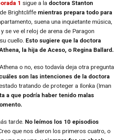
porada 1
sigue a la
doctora Stanton
e Brightcliffe
mientras prepara todo para
partamento, suena una inquietante música,
 y se ve el reloj de arena de Paragon
su cuello.
Esto sugiere que la doctora
Athena, la hija de Aceso, o Regina Ballard.
Athena o no, eso todavía deja otra pregunta
cuáles son las intenciones de la doctora
estado tratando de proteger a Ilonka (Iman
ta a que podría haber tenido malas
momento.
ás tarde.
No leímos los 10 episodios
reo que nos dieron los primeros cuatro, o