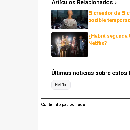
Artículos Relacionados
El creador de El c
posible tempora
¿Habrá segunda t
Netflix?
Últimas noticias sobre estos
Netflix
Contenido patrocinado