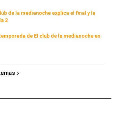
lub de la medianoche explica el final y la
da 2
emporada de El club de la medianoche en
 temas