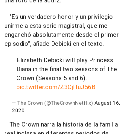
una foto de la actriz.
"Es un verdadero honor y un privilegio
unirme a esta serie magistral, que me
enganchó absolutamente desde el primer
episodio", añade Debicki en el texto.
Elizabeth Debicki will play Princess
Diana in the final two seasons of The
Crown (Seasons 5 and 6).
pic.twitter.com/Z3CjHuJ56B
— The Crown (@TheCrownNetflix)
August 16,
2020
The Crown narra la historia de la familia
real inglesa en diferentes periodos de