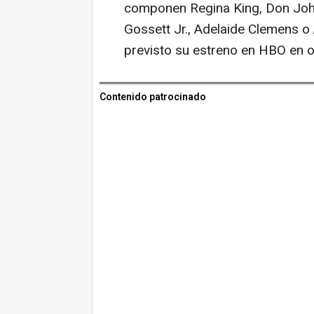
componen Regina King, Don John
Gossett Jr., Adelaide Clemens o
previsto su estreno en HBO en o
Contenido patrocinado