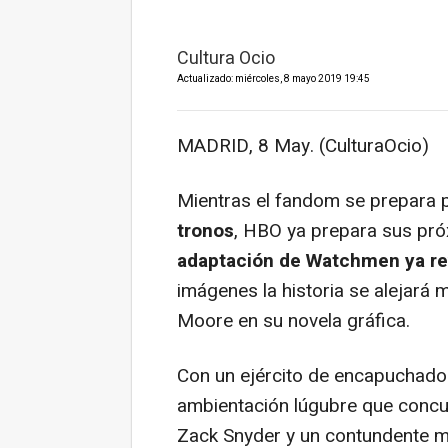
Cultura Ocio
Actualizado: miércoles, 8 mayo 2019 19:45
MADRID, 8 May. (CulturaOcio)
Mientras el fandom se prepara p
tronos
, HBO ya prepara sus pró
adaptación de Watchmen ya rev
imágenes la historia se alejará
Moore en su novela gráfica.
Con un ejército de encapuchado
ambientación lúgubre que concu
Zack Snyder y un contundente m