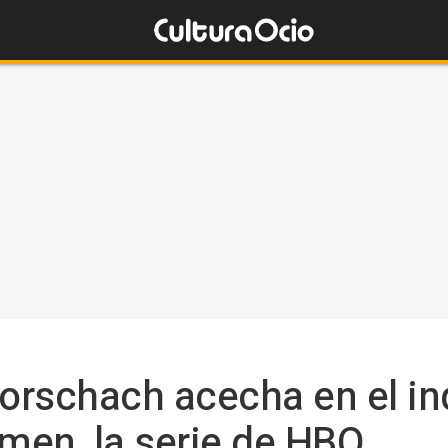
Rorschach acecha en el in
hmen, la serie de HBO