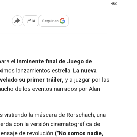
HBO
IA
Seguir en
Abrir opciones para compartir
ara el
inminente final de Juego de
ximos lanzamientos estrella.
La nueva
elado su primer tráiler,
y a juzgar por las
 mucho de los eventos narrados por Alan
s vistiendo la máscara de Rorschach, una
erda con la versión cinematográfica de
ensaje de revolución
("No somos nadie,