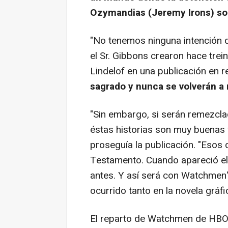
Ozymandias (Jeremy Irons) so
"No tenemos ninguna intención d
el Sr. Gibbons crearon hace trei
Lindelof en una publicación en r
sagrado y nunca se volverán a r
"Sin embargo, si serán remezcla
éstas historias son muy buenas 
proseguía la publicación. "Esos
Testamento. Cuando apareció el
antes. Y así será con Watchmen"
ocurrido tanto en la novela gráfi
El reparto de Watchmen de HBO,