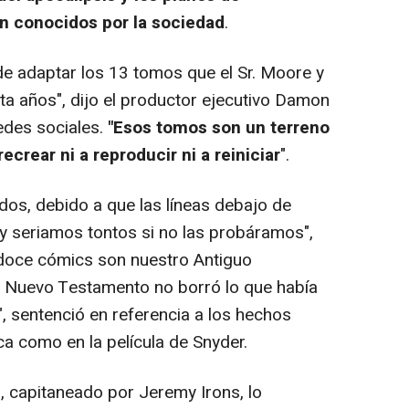
n conocidos por la sociedad
.
e adaptar los 13 tomos que el Sr. Moore y
nta años", dijo el productor ejecutivo Damon
edes sociales.
"Esos tomos son un terreno
ecrear ni a reproducir ni a reiniciar
".
dos, debido a que las líneas debajo de
y seriamos tontos si no las probáramos",
 doce cómics son nuestro Antiguo
 Nuevo Testamento no borró lo que había
, sentenció en referencia a los hechos
ca como en la película de Snyder.
 capitaneado por Jeremy Irons, lo