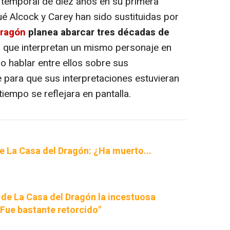
emporal de diez años en su primera
ué Alcock y Carey han sido sustituidas por
Dragón
planea abarcar tres décadas de
es que interpretan un mismo personaje en
no hablar entre ellos sobre sus
 para que sus interpretaciones estuvieran
tiempo se reflejara en pantalla.
 de La Casa del Dragón: ¿Ha muerto...
iz de La Casa del Dragón la incestuosa
"Fue bastante retorcido"