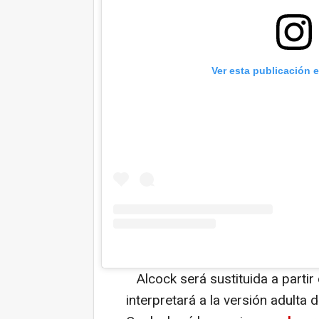
Ver esta publicación 
Alcock será sustituida a partir
interpretará a la versión adulta 