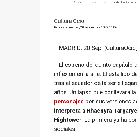
Dos actrices se despiden de La Casa del
Cultura Ocio
Publicado: martes, 20 septiembre 2022 11:06
MADRID, 20 Sep. (CulturaOcio)
El estreno del quinto capítulo 
inflexión en la srie. El estallido 
tras el ecuador de la serie llega
años. Un lapso que conllevará la
personajes
por sus versiones ad
interpreta a Rhaenyra Targary
Hightower
. La primera ya ha c
sociales.