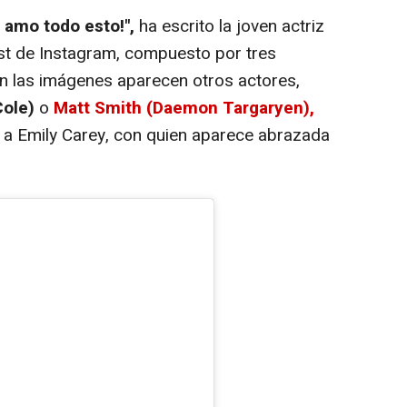
, amo todo esto!",
ha escrito la joven actriz
st de Instagram, compuesto por tres
en las imágenes aparecen otros actores,
Cole)
o
Matt Smith (Daemon Targaryen),
o a Emily Carey, con quien aparece abrazada