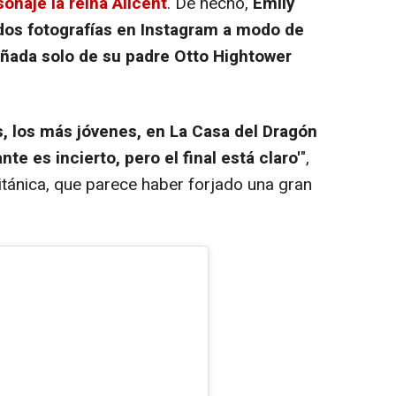
sonaje la reina Alicent
. De hecho,
Emily
os fotografías en Instagram a modo de
ñada solo de su padre Otto Hightower
s, los más jóvenes, en La Casa del Dragón
te es incierto, pero el final está claro'
",
ritánica, que parece haber forjado una gran