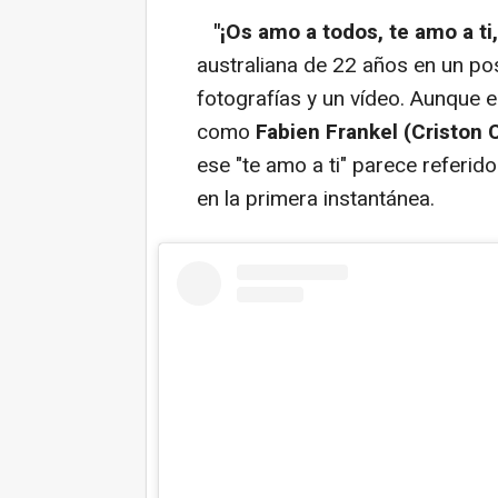
"¡Os amo a todos, te amo a ti
australiana de 22 años en un po
fotografías y un vídeo. Aunque 
como
Fabien Frankel (Criston 
ese "te amo a ti" parece referid
en la primera instantánea.