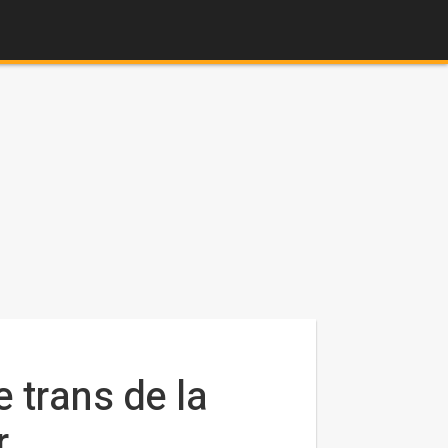
 trans de la
r