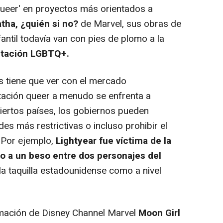
queer' en proyectos más orientados a
tha, ¿quién si no?
de Marvel, sus obras de
fantil todavía van con pies de plomo a la
ntación LGBTQ+.
s tiene que ver con el mercado
ntación queer a menudo se enfrenta a
ciertos países, los gobiernos pueden
es más restrictivas o incluso prohibir el
 Por ejemplo,
Lightyear fue víctima de la
o a un beso entre dos personajes del
la taquilla estadounidense como a nivel
mación de Disney Channel Marvel
Moon Girl