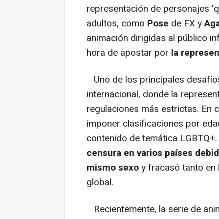
representación de personajes '
adultos, como
Pose
de FX y
Aga
animación dirigidas al público in
hora de apostar por
la represe
Uno de los principales desafío
internacional, donde la represe
regulaciones más estrictas. En 
imponer clasificaciones por edad
contenido de temática LGBTQ+.
censura en varios países debid
mismo sexo
y fracasó tanto en 
global.
Recientemente, la serie de ani