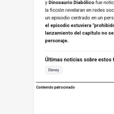
y
Dinosaurio Diabólico
fue noti
la ficción revelaran en redes so
un episodio centrado en un pers
el episodio estuviera "prohibid
lanzamiento del capítulo no se
personaje.
Últimas noticias sobre estos
Disney
Contenido patrocinado