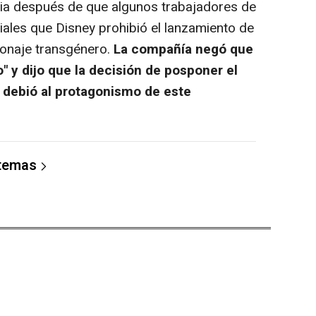
cia después de que algunos trabajadores de
ciales que Disney prohibió el lanzamiento de
onaje transgénero.
La compañía negó que
o" y dijo que la decisión de posponer el
 debió al protagonismo de este
 temas