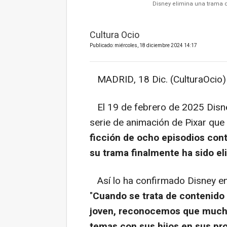
Disney elimina una trama de
Cultura Ocio
Publicado: miércoles, 18 diciembre 2024 14:17
MADRID, 18 Dic. (CulturaOcio)
El 19 de febrero de 2025 Disn
serie de animación de Pixar que 
ficción de ocho episodios cont
su trama finalmente ha sido el
Así lo ha confirmado Disney en
"
Cuando se trata de contenido
joven, reconocemos que muchos
temas con sus hijos en sus pr