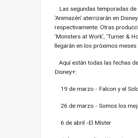
Las segundas temporadas de 'Hi
'Animazén' aterrizarán en Disney
respectivamente. Otras producci
'Monsters at Work', 'Turner & Hoo
llegarán en los próximos meses 
Aquí están todas las fechas de
Disney+:
19 de marzo - Falcon y el Sold
26 de marzo - Somos los mejo
6 de abril -El Míster