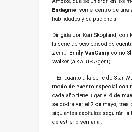
Ambos, que se unieron en los m
Endagme'
son el centro de una 
habilidades y su paciencia.
Dirigida por Kari Skogland, con
la serie de seis episodios cuen
Zemo,
Emily VanCamp
como Sha
Walker (a.k.a. US Agent).
En cuanto a la serie de Star Wa
modo de evento especial con m
cada año tiene lugar el
4 de ma
se podrá ver el 7 de mayo, tres 
siguientes capítulos seguirán la 
de estreno semanal.