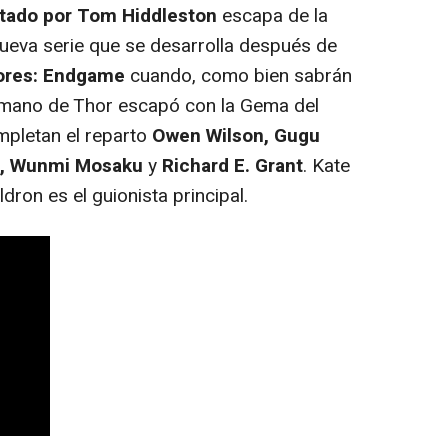
retado por Tom Hiddleston
escapa de la
eva serie que se desarrolla después de
ores: Endgame
cuando, como bien sabrán
ermano de Thor escapó con la Gema del
mpletan el reparto
Owen Wilson, Gugu
o, Wunmi Mosaku
y
Richard E. Grant
. Kate
dron es el guionista principal.