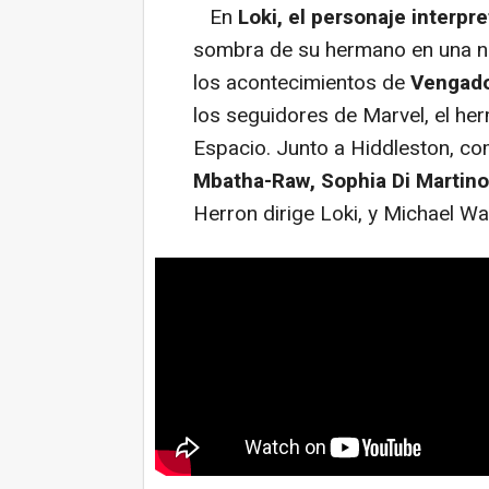
En
Loki, el personaje interp
sombra de su hermano en una nu
los acontecimientos de
Vengad
los seguidores de Marvel, el h
Espacio. Junto a Hiddleston, co
Mbatha-Raw, Sophia Di Martin
Herron dirige Loki, y Michael Wal