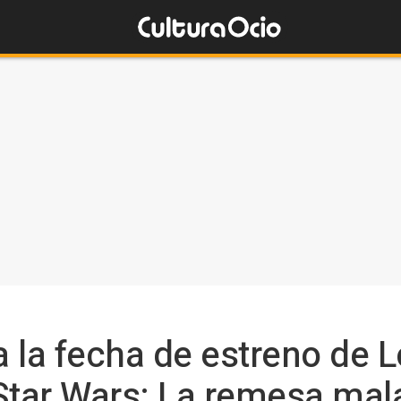
 la fecha de estreno de Lo
Star Wars: La remesa mal