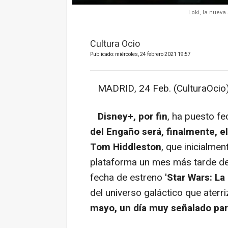
Loki, la nuev
Cultura Ocio
Publicado: miércoles, 24 febrero 2021 19:57
MADRID, 24 Feb. (CulturaOcio)
Disney+, por fin
, ha puesto f
del Engaño será, finalmente, el
Tom Hiddleston
, que inicialmen
plataforma un mes más tarde de l
fecha de estreno
'Star Wars: L
del universo galáctico que aterr
mayo, un día muy señalado para