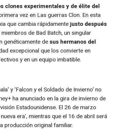
los clones experimentales y de élite del
rimera vez en Las guerras Clon. En esta
axia que cambia rápidamente
justo después
s miembros de Bad Batch, un singular
en genéticamente de
sus hermanos del
idad excepcional que los convierte en
ectivos y en un equipo imbatible.
la' y 'Falcon y el Soldado de Invierno' no
ney+ ha anunciado en la gira de invierno de
levisión Estadounidense. El 26 de marzo
nueva era', mientras que el 16 de abril será
a producción original familiar.