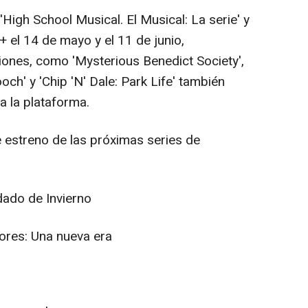
gh School Musical. El Musical: La serie' y
+ el 14 de mayo y el 11 de junio,
ones, como 'Mysterious Benedict Society',
ch' y 'Chip 'N' Dale: Park Life' también
a la plataforma.
 estreno de las próximas series de
ado de Invierno
res: Una nueva era