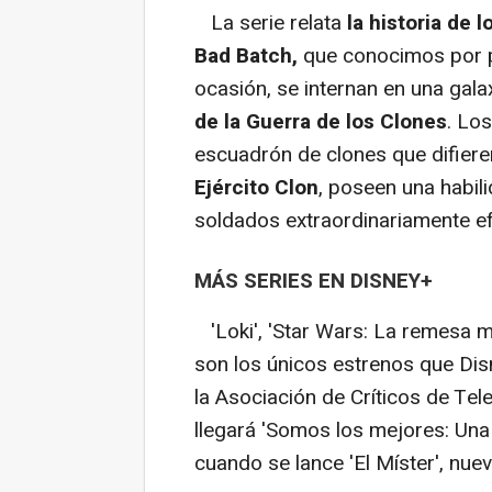
La serie relata
la historia de 
Bad Batch,
que conocimos por p
ocasión, se internan en una gal
de la Guerra de los Clones
. Lo
escuadrón de clones que difier
Ejército Clon
, poseen una habil
soldados extraordinariamente ef
MÁS SERIES EN DISNEY+
'Loki', 'Star Wars: La remesa ma
son los únicos estrenos que Dis
la Asociación de Críticos de Te
llegará 'Somos los mejores: Una 
cuando se lance 'El Míster', nuev