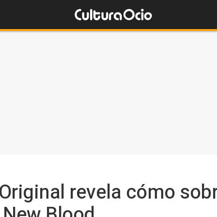
Original revela cómo sobr
n New Blood