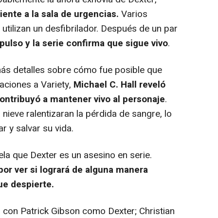
ente a la sala de urgencias.
Varios
 utilizan un desfibrilador. Después de un par
pulso y la serie confirma que sigue vivo
.
ás detalles sobre cómo fue posible que
raciones a Variety,
Michael C. Hall reveló
contribuyó a mantener vivo al personaje
.
a nieve ralentizaran la pérdida de sangre, lo
r y salvar su vida.
la que Dexter es un asesino en serie.
or ver si logrará de alguna manera
ue despierte.
 con Patrick Gibson como Dexter; Christian