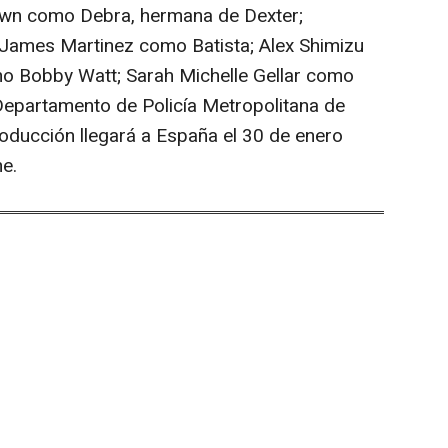
own como Debra, hermana de Dexter;
 James Martinez como Batista; Alex Shimizu
 Bobby Watt; Sarah Michelle Gellar como
 Departamento de Policía Metropolitana de
oducción llegará a España el 30 de enero
e.