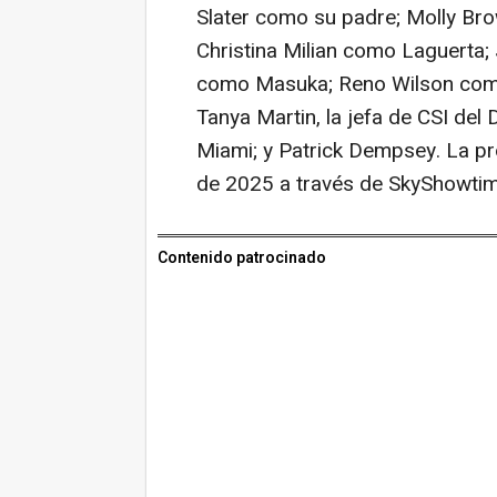
Slater como su padre; Molly Br
Christina Milian como Laguerta;
como Masuka; Reno Wilson como
Tanya Martin, la jefa de CSI del
Miami; y Patrick Dempsey. La pr
de 2025 a través de SkyShowtim
Contenido patrocinado