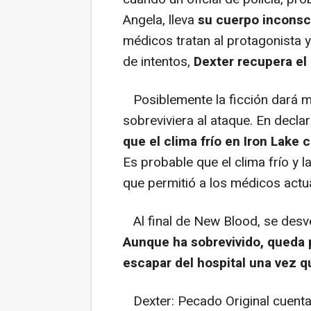
Angela, lleva
su cuerpo inconsci
médicos tratan al protagonista y
de intentos,
Dexter recupera el 
Posiblemente la ficción dará m
sobreviviera al ataque. En decla
que el clima frío en Iron Lake 
Es probable que el clima frío y l
que permitió a los médicos actua
Al final de New Blood, se desve
Aunque ha sobrevivido, queda p
escapar del hospital una vez q
Dexter: Pecado Original cuenta