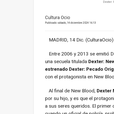
Dexter:
Cultura Ocio
Publicado: sábado, 14 diciembre 2024 16:13
MADRID, 14 Dic. (CulturaOcio)
Entre 2006 y 2013 se emitió Dex
una secuela titulada
Dexter: Ne
estrenado Dexter: Pecado Origi
con el protagonista en New Bloo
Al final de New Blood,
Dexter
por su hijo, y es que el protago
a sus seres queridos. El primer
cuando un oficial de policía, pr