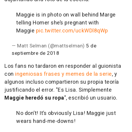
Maggie is in photo on wall behind Marge
telling Homer she’s pregnant with
Maggie
pic.twitter.com/uckWDl8qWp
— Matt Selman (@mattselman)
5 de
septiembre de 2018
Los fans no tardaron en responder al guionista
con
ingeniosas frases y memes de la serie
, y
algunos incluso compartieron su propia teoría
justificando el error. "Es Lisa. Simplemente
Maggie heredó su ropa
", escribió un usuario.
No don’t! It’s obviously Lisa! Maggie just
wears hand-me-downs!