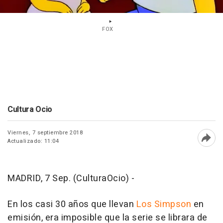
FOX
Cultura Ocio
Viernes, 7 septiembre 2018
Actualizado: 11:04
Abri
MADRID, 7 Sep. (CulturaOcio) -
En los casi 30 años que llevan
Los Simpson
en
emisión, era imposible que la serie se librara de