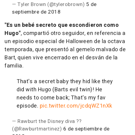
— Tyler Brown (@tylerobrown)
5 de
septiembre de 2018
"Es un bebé secreto que escondieron como
Hugo"
, compartió otro seguidor, en referencia a
un episodio especial de Halloween de la octava
temporada, que presentó al gemelo malvado de
Bart, quien vive encerrado en el desván de la
familia.
That's a secret baby they hid like they
did with Hugo (Barts evil twin)! He
needs to come back; That's my fav
episode.
pic.twitter.com/jcdqWZ1nXk
— Rawburt the Disney diva ??
(@Rawburtmartinez)
6 de septiembre de