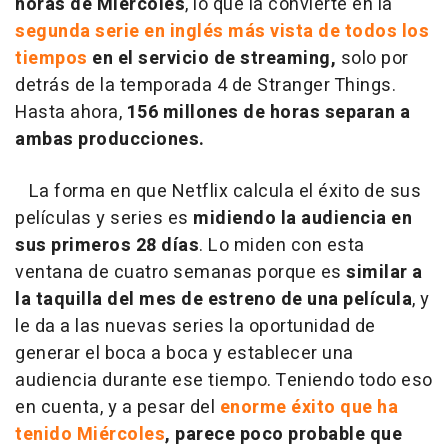
horas de Miércoles
, lo que la convierte en la
segunda serie en inglés más vista de todos los
tiempos
en el servicio de streaming,
solo por
detrás de la temporada 4 de Stranger Things.
Hasta ahora,
156 millones de horas separan a
ambas producciones.
La forma en que Netflix calcula el éxito de sus
películas y series es
midiendo la audiencia en
sus primeros 28 días
. Lo miden con esta
ventana de cuatro semanas porque es
similar a
la taquilla del mes de estreno de una película
, y
le da a las nuevas series la oportunidad de
generar el boca a boca y establecer una
audiencia durante ese tiempo. Teniendo todo eso
en cuenta, y a pesar del
enorme éxito que ha
tenido Miércoles
, parece poco probable que