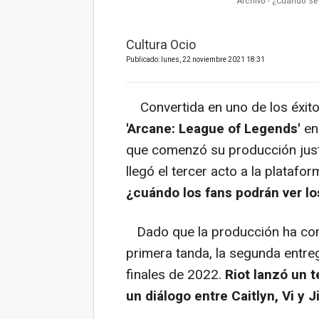
Archivo - ¿Cuándo Se
Cultura Ocio
Publicado: lunes, 22 noviembre 2021 18:31
Convertida en uno de los éxitos
'Arcane: League of Legends'
en
que comenzó su producción jus
llegó el tercer acto a la platafor
¿cuándo los fans podrán ver l
Dado que la producción ha com
primera tanda, la segunda entreg
finales de 2022.
Riot lanzó un t
un diálogo entre Caitlyn, Vi y J