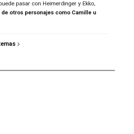
uede pasar con Heimerdinger y Ekko,
n de otros personajes como Camille u
 temas