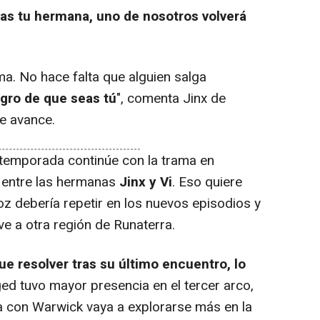
tras tu hermana, uno de nosotros volverá
. No hace falta que alguien salga
gro de que seas tú
", comenta Jinx de
ve avance.
temporada continúe con la trama en
o entre las hermanas
Jinx y Vi
. Eso quiere
oz debería repetir en los nuevos episodios y
e a otra región de Runaterra.
e resolver tras su último encuentro, lo
ged tuvo mayor presencia en el tercer arco,
a con Warwick vaya a explorarse más en la