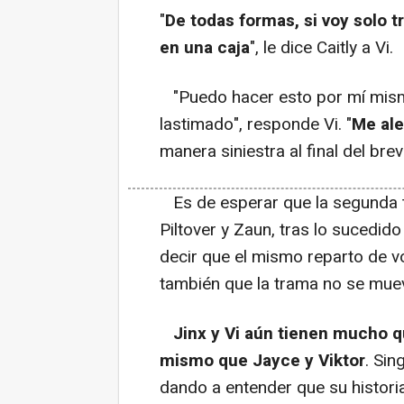
"
De todas formas, si voy solo 
en una caja
", le dice Caitly a Vi.
"Puedo hacer esto por mí misma
lastimado", responde Vi. "
Me ale
manera siniestra al final del bre
Es de esperar que la segunda 
Piltover y Zaun, tras lo sucedid
decir que el mismo reparto de v
también que la trama no se muev
Jinx y Vi aún tienen mucho qu
mismo que Jayce y Viktor
. Sin
dando a entender que su histori