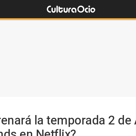
enará la temporada 2 de 
ds en Netflix?