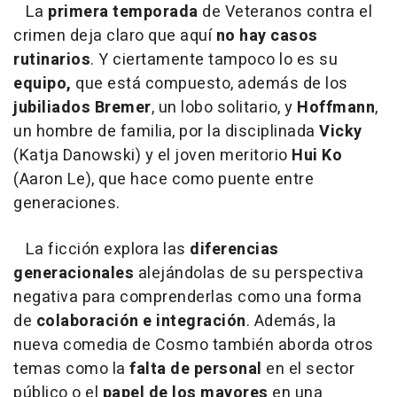
La
primera temporada
de Veteranos contra el
crimen deja claro que aquí
no hay casos
rutinarios
. Y ciertamente tampoco lo es su
equipo,
que está compuesto, además de los
jubiliados Bremer
, un lobo solitario, y
Hoffmann
,
un hombre de familia, por la disciplinada
Vicky
(Katja Danowski) y el joven meritorio
Hui Ko
(Aaron Le), que hace como puente entre
generaciones.
La ficción explora las
diferencias
generacionales
alejándolas de su perspectiva
negativa para comprenderlas como una forma
de
colaboración e integración
. Además, la
nueva comedia de Cosmo también aborda otros
temas como la
falta de personal
en el sector
público o el
papel de los mayores
en una