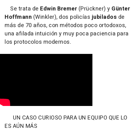
Se trata de
Edwin Bremer
(Prückner) y
Günter
Hoffmann
(Winkler), dos policías
jubilados
de
más de 70 años, con métodos poco ortodoxos,
una afilada intuición y muy poca paciencia para
los protocolos modernos.
UN CASO CURIOSO PARA UN EQUIPO QUE LO
ES AÚN MÁS