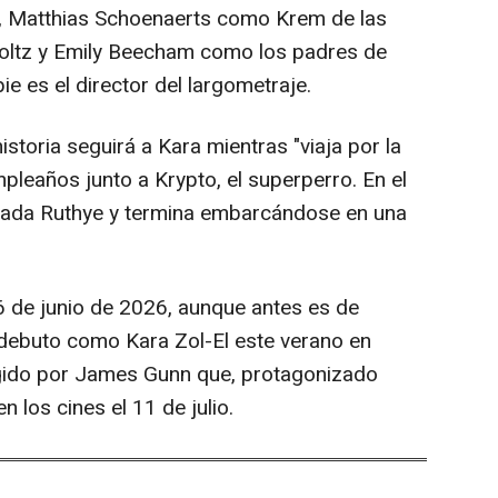
, Matthias Schoenaerts como Krem de las
holtz y Emily Beecham como los padres de
pie es el director del largometraje.
storia seguirá a Kara mientras "viaja por la
pleaños junto a Krypto, el superperro. En el
mada Ruthye y termina embarcándose en una
 26 de junio de 2026, aunque antes es de
u debuto como Kara Zol-El este verano en
rigido por James Gunn que, protagonizado
 los cines el 11 de julio.