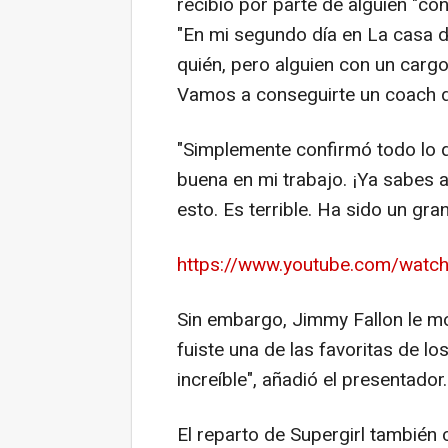
recibió por parte de alguien "co
"En mi segundo día en La casa de
quién, pero alguien con un cargo
Vamos a conseguirte un coach de 
"Simplemente confirmó todo lo q
buena en mi trabajo. ¡Ya sabes 
esto. Es terrible. Ha sido un gran
https://www.youtube.com/wat
Sin embargo, Jimmy Fallon le mo
fuiste una de las favoritas de l
increíble", añadió el presentador.
El reparto de Supergirl tambi