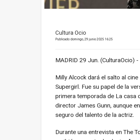
Cultura Ocio
Publicado: domingo, 29 junio 2025 16:25
MADRID 29 Jun. (CulturaOcio) -
Milly Alcock dará el salto al c
Supergirl. Fue su papel de la ve
primera temporada de La casa de
director James Gunn, aunque en
seguro del talento de la actriz.
Durante una entrevista en The T