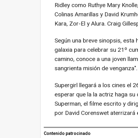
Ridley como Ruthye Mary Knolle
Colinas Amarillas y David Krum
Kara, Zor-El y Alura. Craig Gilles
Según una breve sinopsis, esta hi
galaxia para celebrar su 21º cum
camino, conoce a una joven lla
sangrienta misión de venganza".
Supergirl llegará a los cines el
esperar que la la actriz haga s
Superman, el filme escrito y di
por David Corenswet aterrizará en
Contenido patrocinado