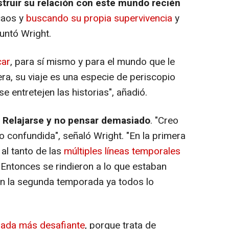
truir su relación con este mundo recién
caos y
buscando su propia supervivencia
y
untó Wright.
car
, para sí mismo y para el mundo que le
ra, su viaje es una especie de periscopio
se entretejen las historias", añadió.
? Relajarse y no pensar demasiado
. "Creo
 confundida", señaló Wright. "En la primera
al tanto de las
múltiples líneas temporales
Entonces se rindieron a lo que estaban
En la segunda temporada ya todos lo
ada más desafiante
, porque trata de