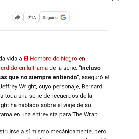
HBO
IA
Seguir en
Abrir opciones para compartir
da vida a
El Hombre de Negro en
erdido en la trama
de la serie.
"Incluso
sas que no siempre entiendo"
, aseguró el
 Jeffrey Wright, cuyo personaje, Bernard
 a toda una serie de recuerdos de la
ight ha hablado sobre el viaje de su
trama en una entrevista para The Wrap.
nstruirse a sí mismo mecánicamente, pero