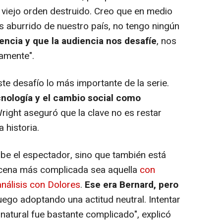
un viejo orden destruido. Creo que en medio
s aburrido de nuestro país, no tengo ningún
iencia y que la audiencia nos desafíe
, nos
amente".
te desafío lo más importante de la serie.
cnología y el cambio social como
Wright aseguró que la clave no es restar
a historia.
ibe el espectador, sino que también está
 escena más complicada sea aquella
con
análisis con Dolores
.
Ese era Bernard, pero
luego adoptando una actitud neutral. Intentar
natural fue bastante complicado", explicó