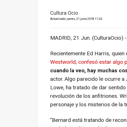
Cultura Ocio
Actualizado: jueves, 21 junio 2018 11:26
MADRID, 21 Jun. (CulturaOcio) -
Recientemente Ed Harris, quien 
Westworld, confesó estar algo p
cuando la veo, hay muchas co
actor. Algo parecido le ocurre a
Lowe, ha tratado de dar sentido
revolución de los anfitriones. Wr
personaje y los misterios de la 
"Bernard está tratando de reco