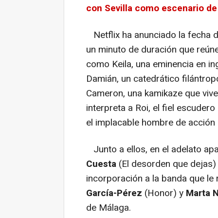
con Sevilla como escenario de
Netflix ha anunciado la fecha d
un minuto de duración que reúne
como Keila, una eminencia en ing
Damián, un catedrático filántrop
Cameron, una kamikaze que vive 
interpreta a Roi, el fiel escudero
el implacable hombre de acción 
Junto a ellos, en el adelato a
Cuesta
(El desorden que dejas) 
incorporación a la banda que le 
García-Pérez
(Honor) y
Marta N
de Málaga.