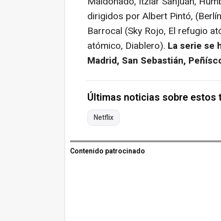
Maldonado, Itziar Sanjuán, Humb
dirigidos por Albert Pintó, (Berl
Barrocal (Sky Rojo, El refugio a
atómico, Diablero).
La serie se 
Madrid, San Sebastián, Peñísco
Últimas noticias sobre estos
Netflix
Contenido patrocinado