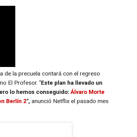
de la precuela contará con el regreso
o El Profesor. "
Este plan ha llevado un
pero lo hemos conseguido:
Álvaro Morte
n Berlín 2
",
anunció Netflix el pasado mes