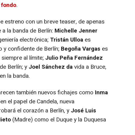
 fondo
.
e estreno con un breve teaser, de apenas
 a la banda de Berlín:
Michelle Jenner
eniería electrónica;
Tristán Ulloa
es
o y confidente de Berlín;
Begoña Vargas
es
siempre al límite;
Julio Peña Fernández
 de Berlín; y
Joel Sánchez da
vida a Bruce,
en la banda.
parecen también nuevos fichajes como
Inma
en el papel de Candela, nueva
robará el corazón a Berlín, y
José Luis
ieto
(Madre) como el Duque y la Duquesa