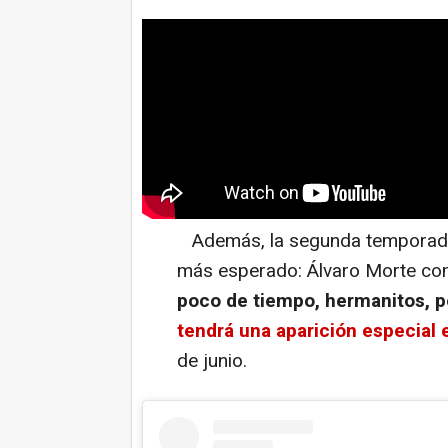
Además, la segunda temporada 
más esperado: Álvaro Morte com
poco de tiempo, hermanitos, 
tendrá una aparición especial e
de junio.