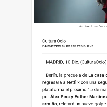
Archivo - Inma Cuest
Cultura Ocio
Publicado: miércoles, 10 diciembre 2025 15:32
MADRID, 10 Dic. (CulturaOcio)
Berlín, la precuela de
La casa 
regresará a Netflix con una seg
plataforma el próximo 15 de may
por
Álex Pina y Esther Martíne
armiño
, relatará un nuevo golp