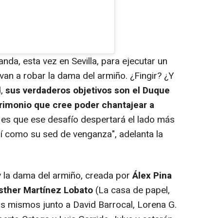
nda, esta vez en Sevilla, para ejecutar un
van a robar la dama del armiño. ¿Fingir? ¿Y
d,
sus verdaderos objetivos son el Duque
rimonio que cree poder chantajear a
n es que ese desafío despertará el lado más
sí como su sed de venganza",
adelanta la
 la dama del armiño, creada por
Álex Pina
sther Martínez Lobato
(La casa de papel,
os mismos junto a David Barrocal, Lorena G.