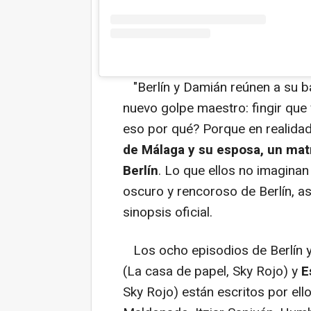
"
Berlín y Damián reúnen a su ba
nuevo golpe maestro: fingir que 
eso por qué? Porque en realida
de Málaga y su esposa, un mat
Berlín
. Lo que ellos no imagina
oscuro y rencoroso de Berlín, a
sinopsis oficial.
Los ocho episodios de Berlín y
(La casa de papel, Sky Rojo) y
E
Sky Rojo) están escritos por ell