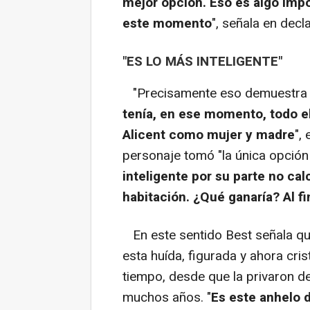
mejor opción. Eso es algo imp
este momento
", señala en decl
"ES LO MÁS INTELIGENTE"
"Precisamente eso demuestra qu
tenía, en ese momento, todo el
Alicent como mujer y madre
",
personaje tomó "la única opción 
inteligente por su parte no ca
habitación. ¿Qué ganaría? Al fi
En este sentido Best señala q
esta huída, figurada y ahora cr
tiempo, desde que la privaron d
muchos años. "
Es este anhelo d