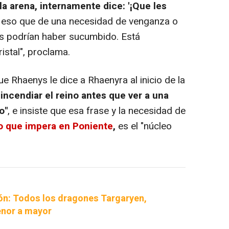
la arena, internamente dice: '¡Que les
e eso que de una necesidad de venganza o
es podrían haber sucumbido. Está
istal", proclama.
 Rhaenys le dice a Rhaenyra al inicio de la
incendiar el reino antes que ver a una
o"
, e insiste que esa frase y la necesidad de
ado que impera en Poniente
,
es el "núcleo
ón: Todos los dragones Targaryen,
nor a mayor