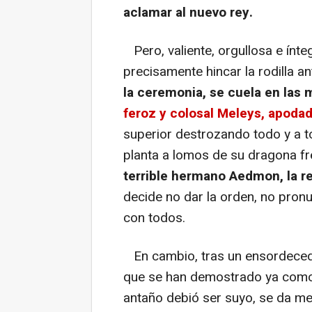
aclamar al nuevo rey.
Pero, valiente, orgullosa e ínteg
precisamente hincar la rodilla a
la ceremonia, se cuela en las
feroz y colosal Meleys, apodad
superior destrozando todo y a 
planta a lomos de su dragona fr
terrible hermano Aedmon, la re
decide no dar la orden, no pronu
con todos.
En cambio, tras un ensordecedor
que se han demostrado ya como
antaño debió ser suyo, se da med