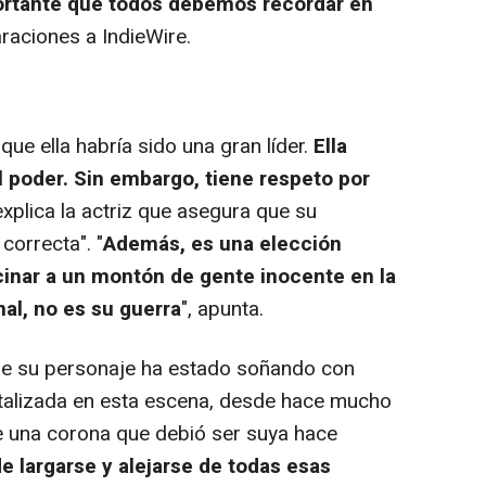
ortante que todos debemos recordar en
araciones a IndieWire.
e ella habría sido una gran líder.
Ella
 poder. Sin embargo, tiene respeto por
 explica la actriz que asegura que su
correcta". "
Además, es una elección
lcinar a un montón de gente inocente en la
nal, no es su guerra
", apunta.
ue su personaje ha estado soñando con
istalizada en esta escena, desde hace mucho
e una corona que debió ser suya hace
e largarse y alejarse de todas esas