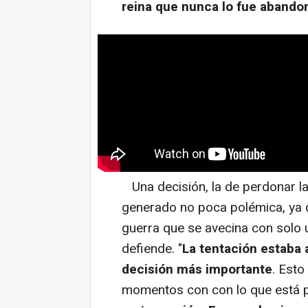
reina que nunca lo fue abando
Una decisión, la de perdonar la
generado no poca polémica, ya 
guerra que se avecina con solo 
defiende. "
La tentación estaba a
decisión más importante
. Est
momentos con con lo que está 