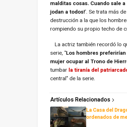
malditas cosas. Cuando sale a 
jodan a todos!
'. Se trata más d
destrucción a la que los hombr
rompiendo su propio techo de cr
La actriz también recordó lo que
serie, "
Los hombres preferirían 
mujer ocupar al Trono de Hierr
tumbar
la tiranía del patriarc
central" de la serie.
Artículos Relacionados
La Casa del Drag
ordenados de me