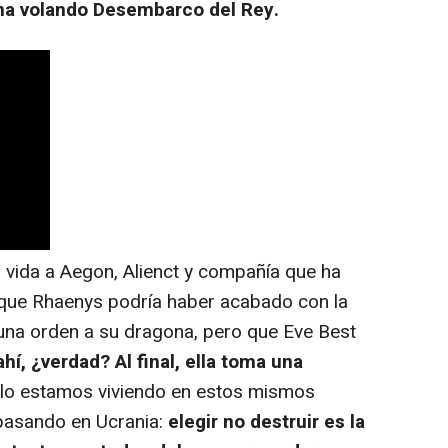
na volando Desembarco del Rey.
 vida a Aegon, Alienct y compañía que ha
que Rhaenys podría haber acabado con la
una orden a su dragona, pero que Eve Best
hí, ¿verdad? Al final, ella toma una
o lo estamos viviendo en estos mismos
pasando en Ucrania:
elegir no destruir es la