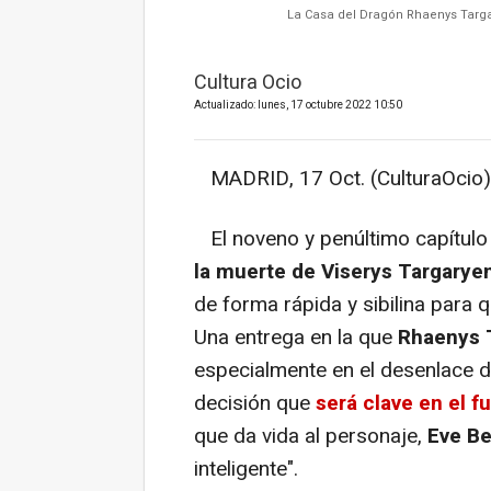
La Casa del Dragón Rhaenys Targary
Cultura Ocio
Actualizado: lunes, 17 octubre 2022 10:50
MADRID, 17 Oct. (CulturaOcio)
El noveno y penúltimo capítul
la muerte de Viserys Targaryen
de forma rápida y sibilina para 
Una entrega en la que
Rhaenys 
especialmente en el desenlace d
decisión que
será clave en el f
que da vida al personaje,
Eve Be
inteligente".