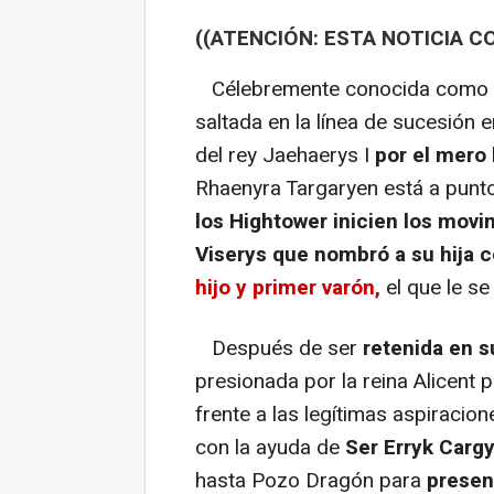
((ATENCIÓN: ESTA NOTICIA C
Célebremente conocida como
saltada en la línea de sucesión 
del rey Jaehaerys I
por el mero
Rhaenyra Targaryen está a punt
los Hightower inicien los movi
Viserys que nombró a su hija 
hijo y primer varón,
el que le se
Después de ser
retenida en s
presionada por la reina Alicent
frente a las legítimas aspiraci
con la ayuda de
Ser Erryk Cargy
hasta Pozo Dragón para
presen