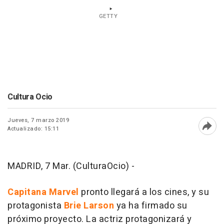
GETTY
Cultura Ocio
Jueves, 7 marzo 2019
Actualizado: 15:11
Abri
MADRID, 7 Mar. (CulturaOcio) -
Capitana Marvel
pronto llegará a los cines, y su
protagonista
Brie Larson
ya ha firmado su
próximo proyecto. La actriz protagonizará y