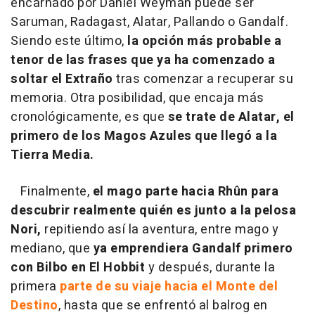
encarnado por Daniel Weyman puede ser
Saruman, Radagast, Alatar, Pallando o Gandalf.
Siendo este último,
la opción más probable a
tenor de las frases que ya ha comenzado a
soltar el Extraño
tras comenzar a recuperar su
memoria. Otra posibilidad, que encaja más
cronológicamente, es que
se trate de Alatar, el
primero de los Magos Azules que llegó a la
Tierra Media.
Finalmente,
el mago parte hacia Rhûn para
descubrir realmente quién es junto a la pelosa
Nori,
repitiendo así la aventura, entre mago y
mediano, que
ya emprendiera Gandalf primero
con Bilbo en El Hobbit
y después, durante la
primera
parte de su viaje hacia el Monte del
Destino
, hasta que se enfrentó al balrog en