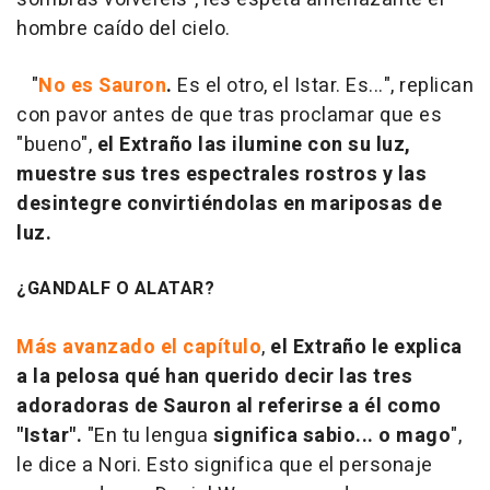
hombre caído del cielo.
"
No es Sauron
.
Es el otro, el Istar. Es...", replican
con pavor antes de que tras proclamar que es
"bueno",
el Extraño las ilumine con su luz,
muestre sus tres espectrales rostros y las
desintegre convirtiéndolas en mariposas de
luz.
¿GANDALF O ALATAR?
Más avanzado el capítulo
,
el Extraño le explica
a la pelosa qué han querido decir las tres
adoradoras de Sauron al referirse a él como
"Istar".
"En tu lengua
significa sabio... o mago
",
le dice a Nori. Esto significa que el personaje