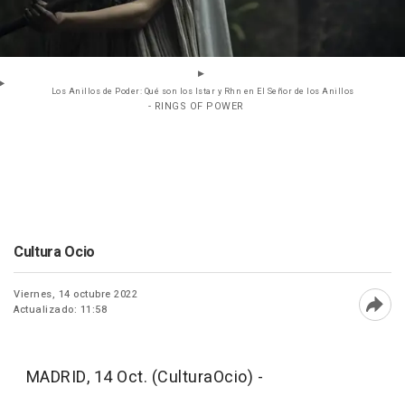
Los Anillos de Poder: Qué son los Istar y Rhn en El Señor de los Anillos
- RINGS OF POWER
Cultura Ocio
Viernes, 14 octubre 2022
Actualizado: 11:58
Abri
MADRID, 14 Oct. (CulturaOcio) -