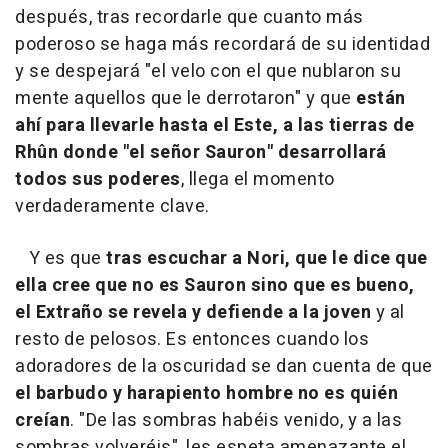
después, tras recordarle que cuanto más
poderoso se haga más recordará de su identidad
y se despejará "el velo con el que nublaron su
mente aquellos que le derrotaron" y que
están
ahí para llevarle hasta el Este, a las tierras de
Rhûn donde "el señor Sauron" desarrollará
todos sus poderes
, llega el momento
verdaderamente clave.
Y es que
tras escuchar a Nori, que le dice que
ella cree que no es Sauron sino que es bueno,
el Extraño se revela y defiende a la joven
y al
resto de pelosos. Es entonces cuando los
adoradores de la oscuridad se dan cuenta de que
el barbudo y harapiento hombre no es quién
creían
. "De las sombras habéis venido, y a las
sombras volveréis", les espeta amenazante el