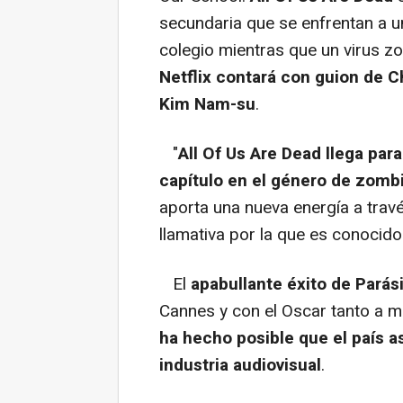
secundaria que se enfrentan a 
colegio mientras que un virus 
Netflix contará con guion de Ch
Kim Nam-su
.
"
All Of Us Are Dead llega par
capítulo en el género de zomb
aporta una nueva energía a travé
llamativa por la que es conocido
El
apabullante éxito de Parás
Cannes y con el Oscar tanto a me
ha hecho posible que el país a
industria audiovisual
.