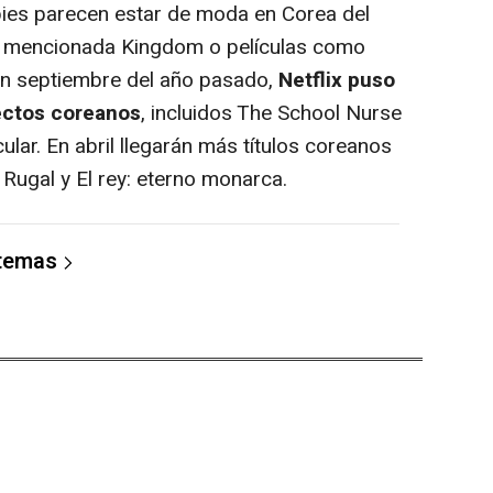
s parecen estar de moda en Corea del
la mencionada Kingdom o películas como
 En septiembre del año pasado,
Netflix puso
ectos coreanos
, incluidos The School Nurse
ular. En abril llegarán más títulos coreanos
 Rugal y El rey: eterno monarca.
 temas