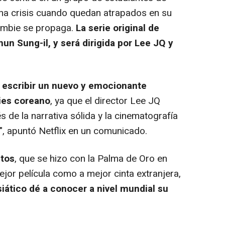
una crisis cuando quedan atrapados en su
zombie se propaga.
La serie original de
un Sung-il, y será dirigida por Lee JQ y
a escribir un nuevo y emocionante
ies coreano
, ya que el director Lee JQ
s de la narrativa sólida y la cinematografía
", apuntó Netflix en un comunicado.
itos
, que se hizo con la Palma de Oro en
jor película como a mejor cinta extranjera,
siático dé a conocer a nivel mundial su